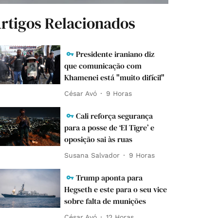
rtigos Relacionados
Presidente iraniano diz
que comunicação com
Khamenei está "muito difícil"
César Avó
9 Horas
Cali reforça segurança
para a posse de ‘El Tigre’ e
oposição sai às ruas
Susana Salvador
9 Horas
Trump aponta para
Hegseth e este para o seu vice
sobre falta de munições
César Avó
12 Horas