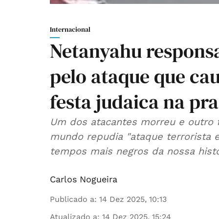
Internacional
Netanyahu responsa
pelo ataque que ca
festa judaica na pr
Um dos atacantes morreu e outro f
mundo repudia "ataque terrorista e
tempos mais negros da nossa histór
Carlos Nogueira
Publicado a
:
14 Dez 2025, 10:13
Atualizado a
:
14 Dez 2025, 15:24