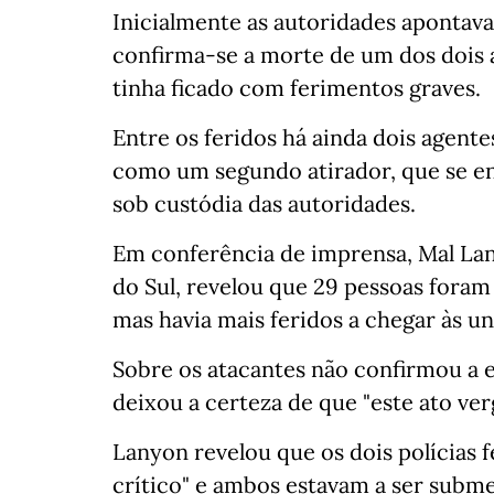
Inicialmente as autoridades apontav
confirma-se a morte de um dos dois 
tinha ficado com ferimentos graves.
Entre os feridos há ainda dois agente
como um segundo atirador, que se en
sob custódia das autoridades.
Em conferência de imprensa, Mal Lan
do Sul, revelou que 29 pessoas foram 
mas havia mais feridos a chegar às un
Sobre os atacantes não confirmou a e
deixou a certeza de que "este ato ve
Lanyon revelou que os dois polícias 
crítico" e ambos estavam a ser submet