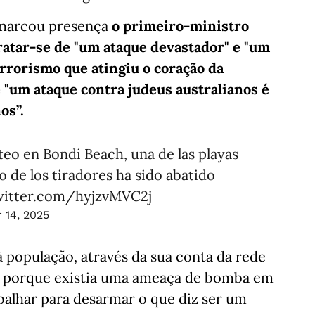
 marcou presença
o primeiro-ministro
atar-se de "um ataque devastador" e "um
errorismo que atingiu o coração da
e "um ataque contra judeus australianos é
os”.
teo en Bondi Beach, una de las playas
 de los tiradores ha sido abatido
witter.com/hyjzvMVC2j
 14, 2025
à população, através da sua conta da rede
 até porque existia uma ameaça de bomba em
abalhar para desarmar o que diz ser um