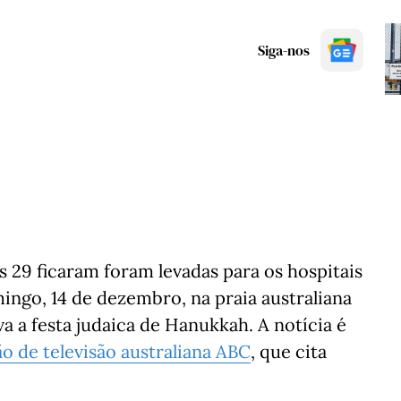
Siga-nos
29 ficaram foram levadas para os hospitais
ingo, 14 de dezembro, na praia australiana
a a festa judaica de Hanukkah. A notícia é
ão de televisão australiana ABC
, que cita