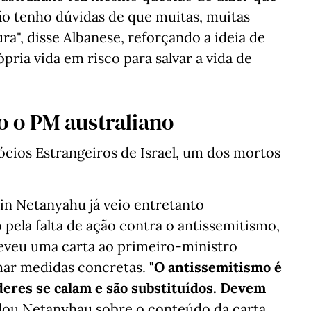
Não tenho dúvidas de que muitas, muitas
ra", disse Albanese, reforçando a ideia de
ria vida em risco para salvar a vida de
o o PM australiano
cios Estrangeiros de Israel, um dos mortos
in Netanyahu já veio entretanto
 pela falta de ação contra o antissemitismo,
reveu uma carta ao primeiro-ministro
mar medidas concretas.
"O antissemitismo é
deres se calam e são substituídos. Devem
elou Netanyhau sobre o conteúdo da carta.