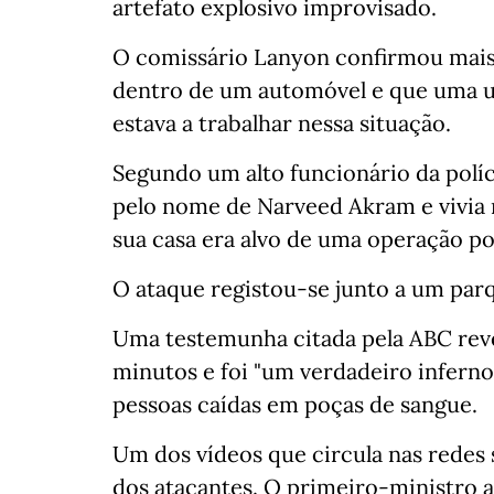
artefato explosivo improvisado.
O comissário Lanyon confirmou mais 
dentro de um automóvel e que uma u
estava a trabalhar nessa situação.
Segundo um alto funcionário da políc
pelo nome de Narveed Akram e vivia 
sua casa era alvo de uma operação pol
O ataque registou-se junto a um parque
Uma testemunha citada pela ABC reve
minutos e foi "um verdadeiro inferno 
pessoas caídas em poças de sangue.
Um dos vídeos que circula nas redes
dos atacantes. O primeiro-ministro 