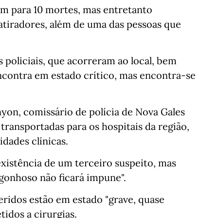
am para 10 mortes, mas entretanto
atiradores, além de uma das pessoas que
s policiais, que acorreram ao local, bem
contra em estado crítico, mas encontra-se
yon, comissário de polícia de Nova Gales
transportadas para os hospitais da região,
idades clínicas.
xistência de um terceiro suspeito, mas
rgonhoso não ficará impune".
feridos estão em estado "grave, quase
idos a cirurgias.