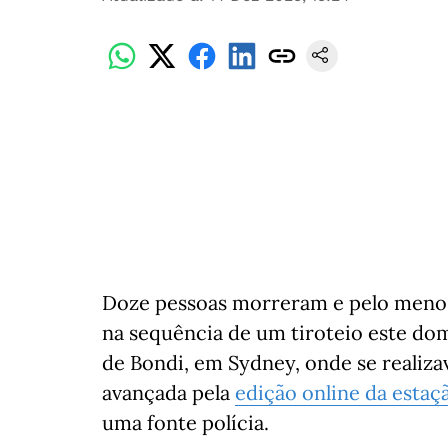
Doze pessoas morreram e pelo menos 
na sequência de um tiroteio este dom
de Bondi, em Sydney, onde se realizav
avançada pela
edição online da estaç
uma fonte polícia.