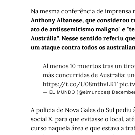
Na mesma conferência de imprensa
Anthony Albanese, que considerou tr
ato de antissemitismo maligno" e "t
Austrália”. Nesse sentido referiu qu
um ataque contra todos os australian
Al menos 10 muertos tras un tiro
más concurridas de Australia; uno
https://t.co/U08mthvLRT
pic.t
— EL MUNDO (@elmundoes)
December
A polícia de Nova Gales do Sul pediu 
social X, para que evitasse o local,
curso naquela área e que estava a tr