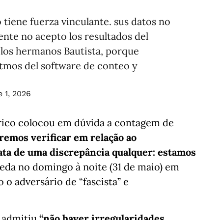
 tiene fuerza vinculante. sus datos no
nte no acepto los resultados del
 los hermanos Bautista, porque
itmos del software de conteo y
 1, 2026
ico colocou em dúvida a contagem de
remos verificar em relação ao
rata de uma discrepância qualquer: estamos
peda no domingo à noite (31 de maio) em
 o adversário de “fascista” e
) admitiu
“não haver irregularidades