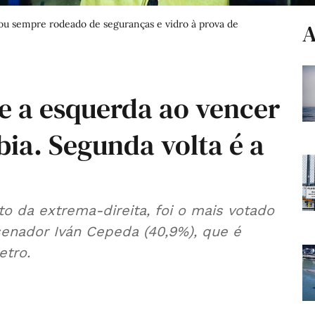
sou sempre rodeado de seguranças e vidro à prova de
A
de a esquerda ao vencer
bia. Segunda volta é a
to da extrema-direita, foi o mais votado
senador Iván Cepeda (40,9%), que é
etro.