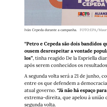
Iván Cepeda durante a campanha.
FOTO:EPA/Mauri
“Petro e Cepeda são dois bandidos 
ousem desrespeitar a vontade popular
los”
, tinha reagido De la Espriella di
após serem conhecidos os resultados
A segunda volta será a 21 de junho, 
entre os que defendem a democracia
atual governo.
“Já não há espaço par
extrema-direita, que apelou à união
segunda volta.