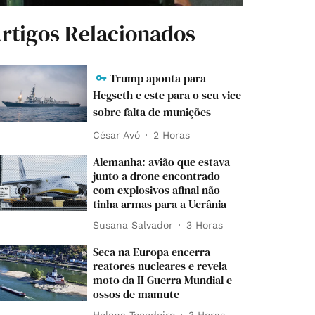
rtigos Relacionados
Trump aponta para
Hegseth e este para o seu vice
sobre falta de munições
César Avó
2 Horas
Alemanha: avião que estava
junto a drone encontrado
com explosivos afinal não
tinha armas para a Ucrânia
Susana Salvador
3 Horas
Seca na Europa encerra
reatores nucleares e revela
moto da II Guerra Mundial e
ossos de mamute
Helena Tecedeiro
3 Horas