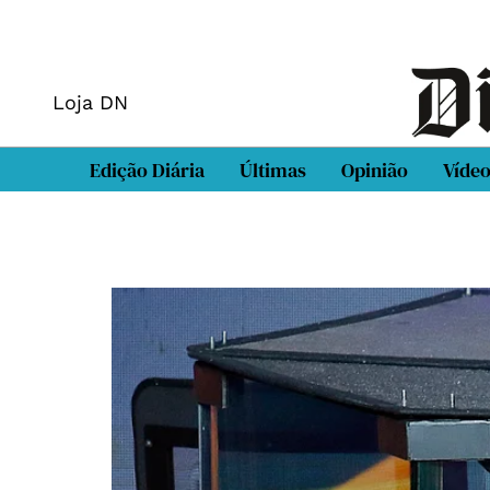
Loja DN
Edição Diária
Últimas
Opinião
Víde