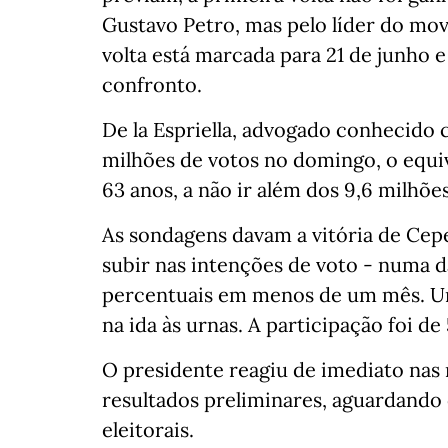
Gustavo Petro, mas pelo líder do mo
volta está marcada para 21 de junho
confronto.
De la Espriella, advogado conhecid
milhões de votos no domingo, o equi
63 anos, a não ir além dos 9,6 milhõe
As sondagens davam a vitória de Cepe
subir nas intenções de voto - numa d
percentuais em menos de um mês. U
na ida às urnas. A participação foi de
O presidente reagiu de imediato nas 
resultados preliminares, aguardando 
eleitorais.