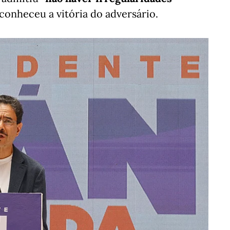
conheceu a vitória do adversário.