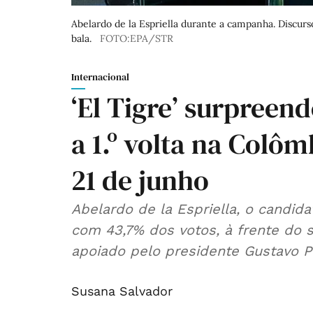
Abelardo de la Espriella durante a campanha. Discur
bala.
FOTO:EPA/STR
Internacional
‘El Tigre’ surpreen
a 1.º volta na Colôm
21 de junho
Abelardo de la Espriella, o candida
com 43,7% dos votos, à frente do 
apoiado pelo presidente Gustavo P
Susana Salvador