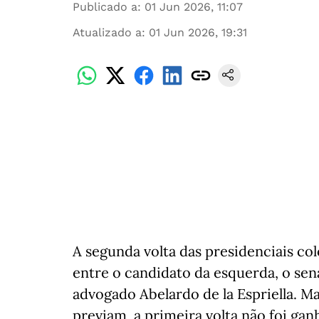
Publicado a
:
01 Jun 2026, 11:07
Atualizado a
:
01 Jun 2026, 19:31
A segunda volta das presidenciais c
entre o candidato da esquerda, o sen
advogado Abelardo de la Espriella. M
previam, a primeira volta não foi ga