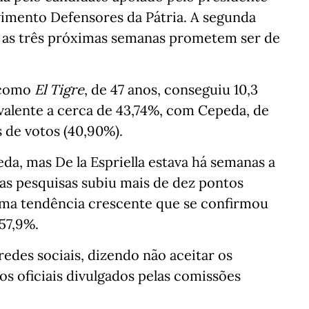
vimento Defensores da Pátria. A segunda
 e as três próximas semanas prometem ser de
o como
El Tigre
, de 47 anos, conseguiu 10,3
valente a cerca de 43,74%, com Cepeda, de
s de votos (40,90%).
da, mas De la Espriella estava há semanas a
as pesquisas subiu mais de dez pontos
ma tendência crescente que se confirmou
 57,9%.
redes sociais, dizendo não aceitar os
os oficiais divulgados pelas comissões