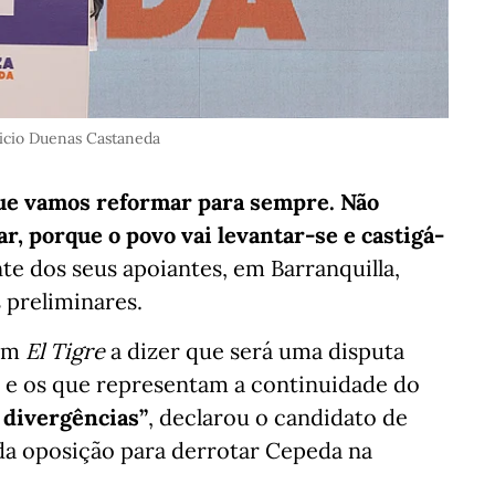
cio Duenas Castaneda
que vamos reformar para sempre. Não
, porque o povo vai levantar-se e castigá-
ante dos seus apoiantes, em Barranquilla,
 preliminares.
com
El Tigre
a dizer que será uma disputa
 e os que representam a continuidade do
a divergências”
, declarou o candidato de
 da oposição para derrotar Cepeda na