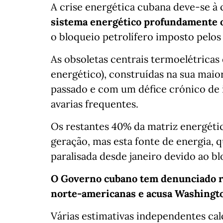
A crise energética cubana deve-se à
sistema energético profundamente 
o bloqueio petrolífero imposto pelos
As obsoletas centrais termoelétrica
energético), construídas na sua maio
passado e com um défice crónico de
avarias frequentes.
Os restantes 40% da matriz energéti
geração, mas esta fonte de energia, q
paralisada desde janeiro devido ao b
O Governo cubano tem denunciado r
norte-americanas e acusa Washington
Várias estimativas independentes cal