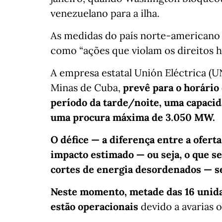
venezuelano para a ilha.
As medidas do país norte-americano 
como “ações que violam os direitos
A empresa estatal Unión Eléctrica (U
Minas de Cuba,
prevê para o horário 
período da tarde/noite, uma capacid
uma procura máxima de 3.050 MW.
O défice — a diferença entre a ofert
impacto estimado — ou seja, o que se
cortes de energia desordenados — s
Neste momento, metade das 16 unida
estão operacionais
devido a avarias 