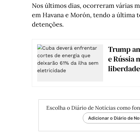
Nos últimos dias, ocorreram várias m
em Havana e Morón, tendo a última t
detenções.
Trump am
e Rússia 
liberdade
Escolha o Diário de Notícias como fon
Adicionar o Diário de No