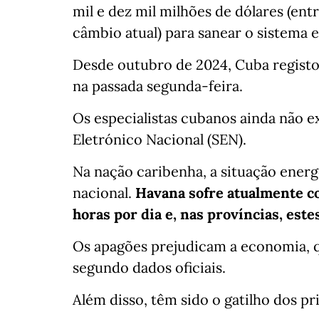
mil e dez mil milhões de dólares (ent
câmbio atual) para sanear o sistema e
Desde outubro de 2024, Cuba registou
na passada segunda-feira.
Os especialistas cubanos ainda não e
Eletrónico Nacional (SEN).
Na nação caribenha, a situação energé
nacional.
Havana sofre atualmente c
horas por dia e, nas províncias, este
Os apagões prejudicam a economia, q
segundo dados oficiais.
Além disso, têm sido o gatilho dos pri