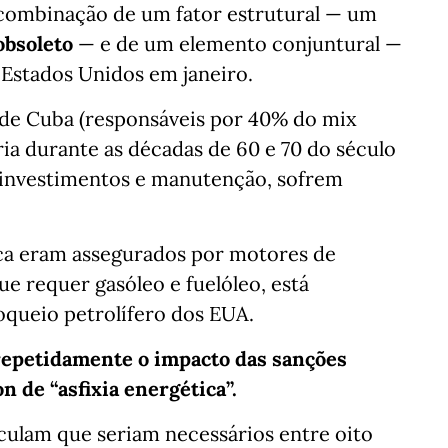
 combinação de um fator estrutural — um
obsoleto
— e de um elemento conjuntural —
 Estados Unidos em janeiro.
s de Cuba (responsáveis por 40% do mix
ria durante as décadas de 60 e 70 do século
 investimentos e manutenção, sofrem
ca eram assegurados por motores de
ue requer gasóleo e fuelóleo, está
loqueio petrolífero dos EUA.
epetidamente o impacto das sanções
 de “asfixia energética”.
culam que seriam necessários entre oito