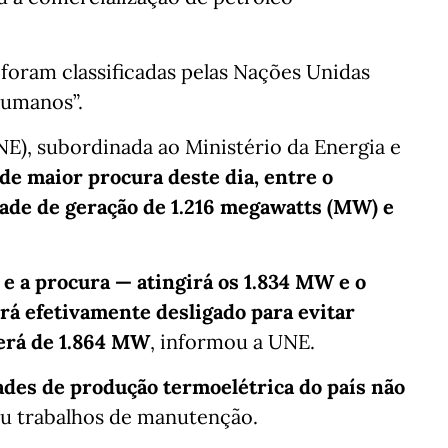
foram classificadas pelas Nações Unidas
 humanos”.
NE), subordinada ao Ministério da Energia e
de maior procura deste dia, entre o
ade de geração de 1.216 megawatts (MW) e
a e a procura — atingirá os 1.834 MW e o
rá efetivamente desligado para evitar
erá de 1.864 MW
, informou a UNE.
des de produção termoelétrica do país não
ou trabalhos de manutenção.