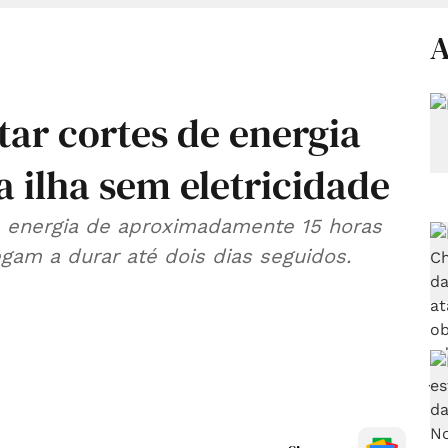
A
ar cortes de energia
 ilha sem eletricidade
e energia de aproximadamente 15 horas
egam a durar até dois dias seguidos.