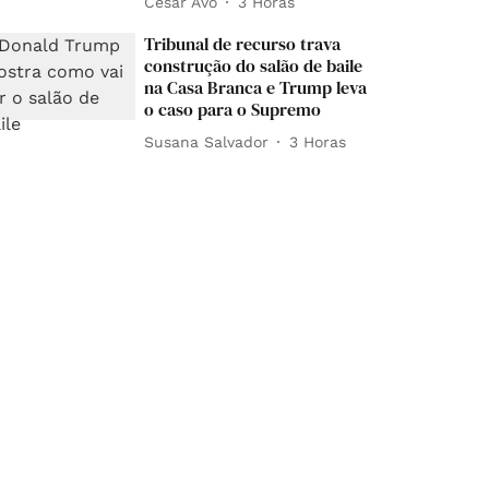
César Avó
3 Horas
Tribunal de recurso trava
construção do salão de baile
na Casa Branca e Trump leva
o caso para o Supremo
Susana Salvador
3 Horas