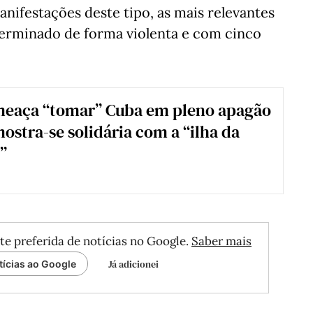
anifestações deste tipo, as mais relevantes
erminado de forma violenta e com cinco
eaça “tomar” Cuba em pleno apagão
mostra-se solidária com a “ilha da
”
te preferida de notícias no Google.
Saber mais
Já adicionei
tícias ao Google