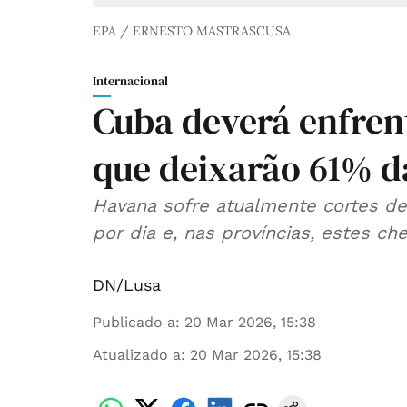
EPA / ERNESTO MASTRASCUSA
Internacional
Cuba deverá enfrent
que deixarão 61% da
Havana sofre atualmente cortes d
por dia e, nas províncias, estes ch
DN/Lusa
Publicado a
:
20 Mar 2026, 15:38
Atualizado a
:
20 Mar 2026, 15:38