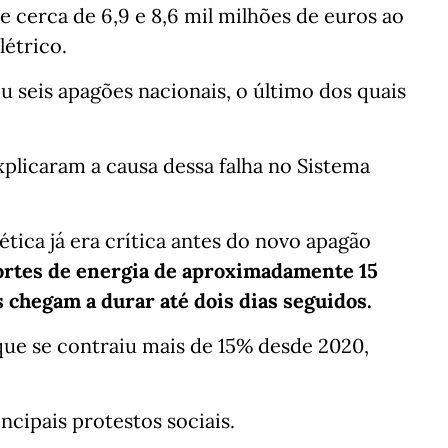
re cerca de 6,9 e 8,6 mil milhões de euros ao
létrico.
 seis apagões nacionais, o último dos quais
xplicaram a causa dessa falha no Sistema
tica já era crítica antes do novo apagão
ortes de energia de aproximadamente 15
s chegam a durar até dois dias seguidos.
ue se contraiu mais de 15% desde 2020,
ncipais protestos sociais.