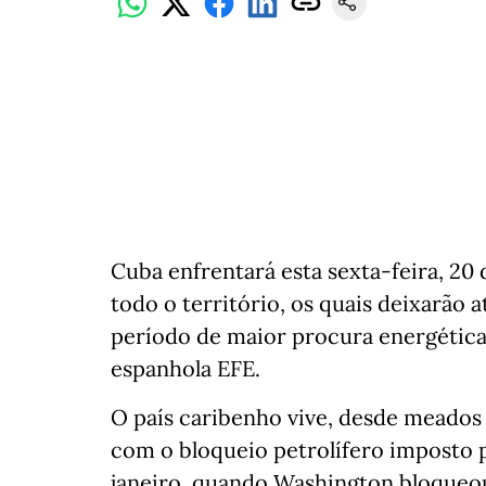
Cuba enfrentará esta sexta-feira, 20
todo o território, os quais deixarão 
período de maior procura energética
espanhola EFE.
O país caribenho vive, desde meados
com o bloqueio petrolífero imposto 
janeiro, quando Washington bloqueou