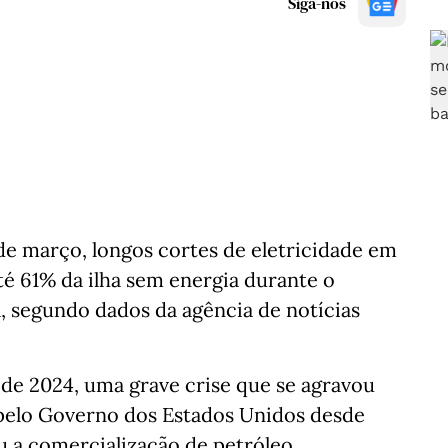
Siga-nos
 de março, longos cortes de eletricidade em
até 61% da ilha sem energia durante o
, segundo dados da agência de notícias
 de 2024, uma grave crise que se agravou
pelo Governo dos Estados Unidos desde
 a comercialização de petróleo