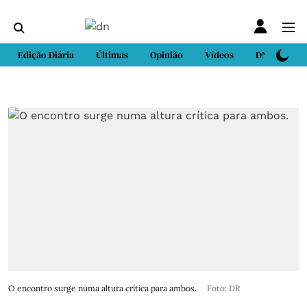
Edição Diária
Últimas
Opinião
Vídeos
DN Sport
O encontro surge numa altura crítica para ambos.
Foto: DR