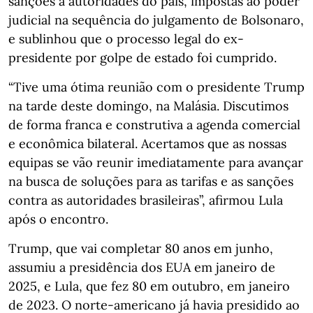
sanções a autoridades do país, impostas ao poder
judicial na sequência do julgamento de Bolsonaro,
e sublinhou que o processo legal do ex-
presidente por golpe de estado foi cumprido.
“Tive uma ótima reunião com o presidente Trump
na tarde deste domingo, na Malásia. Discutimos
de forma franca e construtiva a agenda comercial
e econômica bilateral. Acertamos que as nossas
equipas se vão reunir imediatamente para avançar
na busca de soluções para as tarifas e as sanções
contra as autoridades brasileiras”, afirmou Lula
após o encontro.
Trump, que vai completar 80 anos em junho,
assumiu a presidência dos EUA em janeiro de
2025, e Lula, que fez 80 em outubro, em janeiro
de 2023. O norte-americano já havia presidido ao