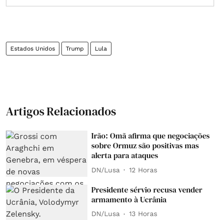
Estados Unidos
Trump
Lula
Artigos Relacionados
Irão: Omã afirma que negociações
sobre Ormuz são positivas mas
alerta para ataques
DN/Lusa
12 Horas
Presidente sérvio recusa vender
armamento à Ucrânia
DN/Lusa
13 Horas