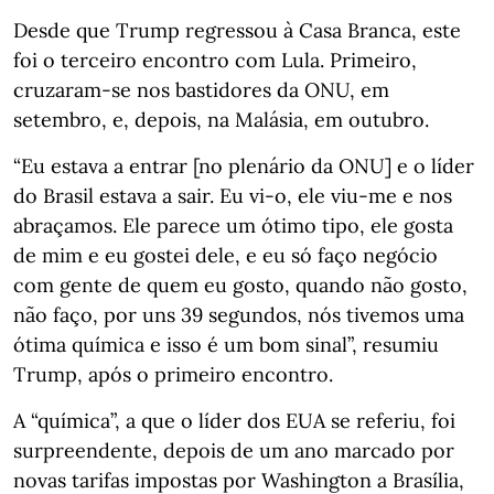
Desde que Trump regressou à Casa Branca, este
foi o terceiro encontro com Lula. Primeiro,
cruzaram-se nos bastidores da ONU, em
setembro, e, depois, na Malásia, em outubro.
“Eu estava a entrar [no plenário da ONU] e o líder
do Brasil estava a sair. Eu vi-o, ele viu-me e nos
abraçamos. Ele parece um ótimo tipo, ele gosta
de mim e eu gostei dele, e eu só faço negócio
com gente de quem eu gosto, quando não gosto,
não faço, por uns 39 segundos, nós tivemos uma
ótima química e isso é um bom sinal”, resumiu
Trump, após o primeiro encontro.
A “química”, a que o líder dos EUA se referiu, foi
surpreendente, depois de um ano marcado por
novas tarifas impostas por Washington a Brasília,