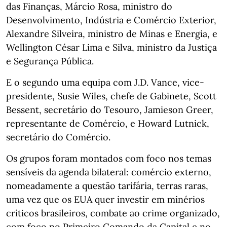
das Finanças, Márcio Rosa, ministro do
Desenvolvimento, Indústria e Comércio Exterior,
Alexandre Silveira, ministro de Minas e Energia, e
Wellington César Lima e Silva, ministro da Justiça
e Segurança Pública.
E o segundo uma equipa com J.D. Vance, vice-
presidente, Susie Wiles, chefe de Gabinete, Scott
Bessent, secretário do Tesouro, Jamieson Greer,
representante de Comércio, e Howard Lutnick,
secretário do Comércio.
Os grupos foram montados com foco nos temas
sensíveis da agenda bilateral: comércio externo,
nomeadamente a questão tarifária, terras raras,
uma vez que os EUA quer investir em minérios
críticos brasileiros, combate ao crime organizado,
com foco no Primeiro Comando da Capital e no