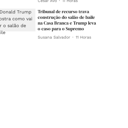
César Avó
11 Horas
Tribunal de recurso trava
construção do salão de baile
na Casa Branca e Trump leva
o caso para o Supremo
Susana Salvador
11 Horas