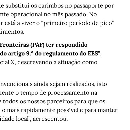
e substitui os carimbos no passaporte por
ente operacional no mês passado. No
 está a viver o “primeiro período de pico”
dimentos.
 Fronteiras (PAF) ter respondido
do artigo 9.º do regulamento do EES"
,
cial X, descrevendo a situação como
nvencionais ainda sejam realizados, isto
vamente o tempo de processamento na
 todos os nossos parceiros para que os
o o mais rapidamente possível e para manter
idade local”, acrescentou.