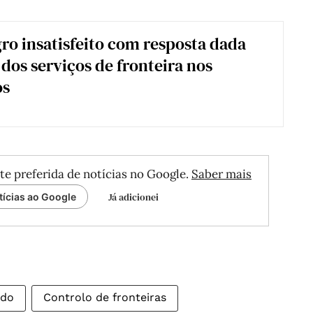
o insatisfeito com resposta dada
 dos serviços de fronteira nos
os
te preferida de notícias no Google.
Saber mais
Já adicionei
tícias ao Google
ido
Controlo de fronteiras