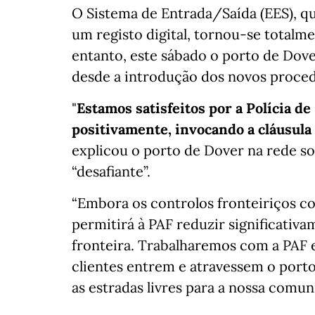
O Sistema de Entrada/Saída (EES), qu
um registo digital, tornou-se totalm
entanto, este sábado o porto de Dover
desde a introdução dos novos proce
"
Estamos satisfeitos por a Polícia de
positivamente, invocando a cláusula 
explicou o porto de Dover na rede so
“desafiante”.
“Embora os controlos fronteiriços co
permitirá à PAF reduzir significati
fronteira. Trabalharemos com a PAF e
clientes entrem e atravessem o port
as estradas livres para a nossa comun