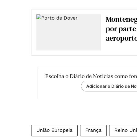
Montenegr
por parte
aeroport
Escolha o Diário de Notícias como fon
Adicionar o Diário de No
União Europeia
França
Reino Un