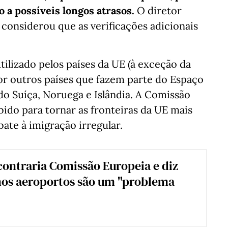
 a possíveis longos atrasos.
O diretor
 considerou que as verificações adicionais
tilizado pelos países da UE (à exceção da
por outros países que fazem parte do Espaço
do Suíça, Noruega e Islândia. A Comissão
bido para tornar as fronteiras da UE mais
bate à imigração irregular.
ontraria Comissão Europeia e diz
 nos aeroportos são um "problema