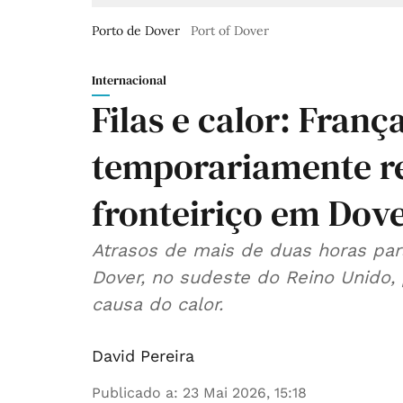
Porto de Dover
Port of Dover
Internacional
Filas e calor: Fran
temporariamente re
fronteiriço em Dov
Atrasos de mais de duas horas para
Dover, no sudeste do Reino Unido, p
causa do calor.
David Pereira
Publicado a
:
23 Mai 2026, 15:18