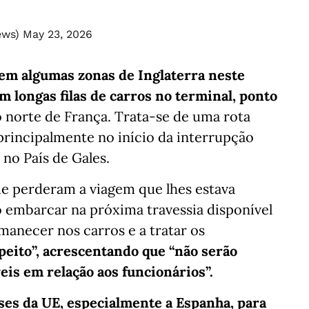
ews)
May 23, 2026
 em algumas zonas de Inglaterra neste
longas filas de carros no terminal, ponto
o norte de França. Trata-se de uma rota
 principalmente no início da interrupção
 no País de Gales.
ue perderam a viagem que lhes estava
o embarcar na próxima travessia disponível
manecer nos carros e a tratar os
peito”, acrescentando que “não serão
s ​​em relação aos funcionários”.
íses da UE, especialmente a Espanha, para