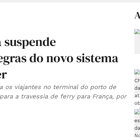
A
ça suspende
gras do novo sistema
er
 os viajantes no terminal do porto de
ara a travessia de ferry para França, por