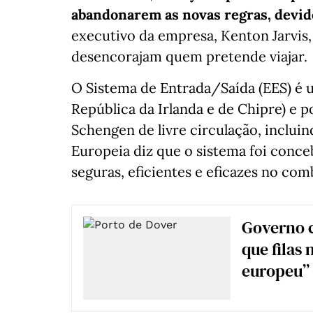
abandonarem as novas regras, devido
executivo da empresa, Kenton Jarvis,
desencorajam quem pretende viajar.
O Sistema de Entrada/Saída (EES) é u
República da Irlanda e de Chipre) e 
Schengen de livre circulação, incluin
Europeia diz que o sistema foi conce
seguras, eficientes e eficazes no com
Governo c
que filas
europeu”