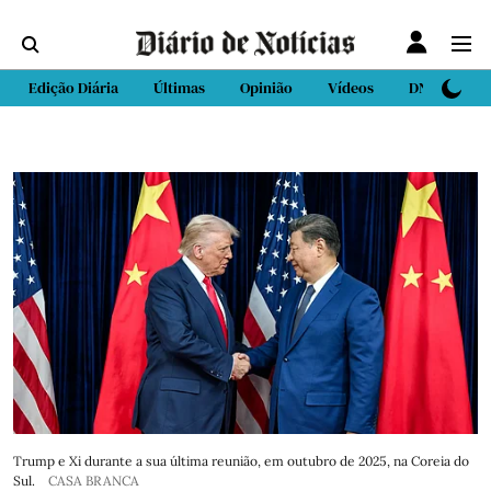
Edição Diária
Últimas
Opinião
Vídeos
DN Sport
Trump e Xi durante a sua última reunião, em outubro de 2025, na Coreia do
Sul.
CASA BRANCA