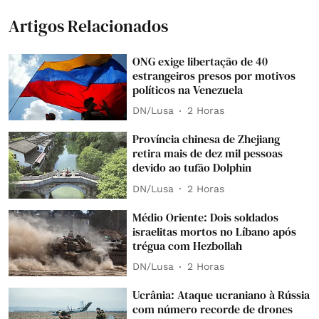
Artigos Relacionados
ONG exige libertação de 40
estrangeiros presos por motivos
políticos na Venezuela
DN/Lusa
2 Horas
Província chinesa de Zhejiang
retira mais de dez mil pessoas
devido ao tufão Dolphin
DN/Lusa
2 Horas
Médio Oriente: Dois soldados
israelitas mortos no Líbano após
trégua com Hezbollah
DN/Lusa
2 Horas
Ucrânia: Ataque ucraniano à Rússia
com número recorde de drones