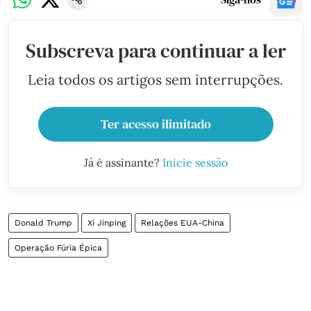
Subscreva para continuar a ler
Leia todos os artigos sem interrupções.
Ter acesso ilimitado
Já é assinante?
Inicie sessão
Donald Trump
Xi Jinping
Relações EUA-China
Operação Fúria Épica