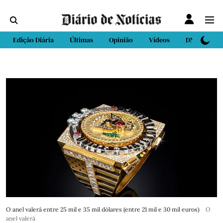
Edição Diária
Últimas
Opinião
Vídeos
DN Sport
O anel valerá entre 25 mil e 35 mil dólares (entre 21 mil e 30 mil euros)
O
anel valerá