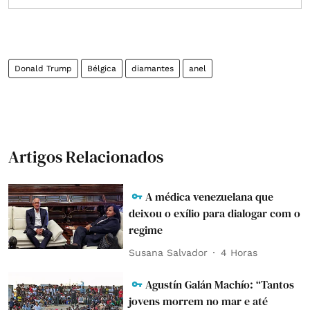
Donald Trump
Bélgica
diamantes
anel
Artigos Relacionados
A médica venezuelana que
deixou o exílio para dialogar com o
regime
Susana Salvador
4 Horas
Agustín Galán Machío: “Tantos
jovens morrem no mar e até