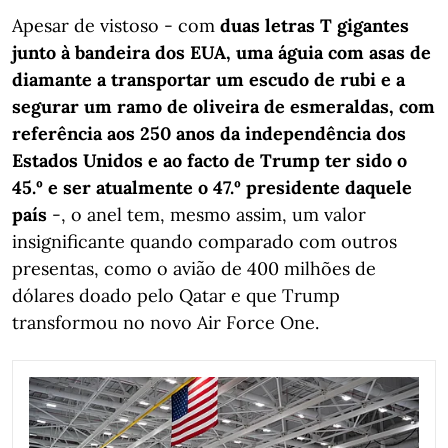
Apesar de vistoso - com
duas letras T gigantes
junto à bandeira dos EUA,
uma águia com asas de
diamante a transportar um escudo de rubi e a
segurar um ramo de oliveira de esmeraldas, com
referência aos 250 anos da independência dos
Estados Unidos e ao facto de Trump ter sido o
45.º e ser atualmente o 47.º presidente daquele
país
-, o anel tem, mesmo assim, um valor
insignificante quando comparado com outros
presentas, como o avião de 400 milhões de
dólares doado pelo Qatar e que Trump
transformou no novo Air Force One.