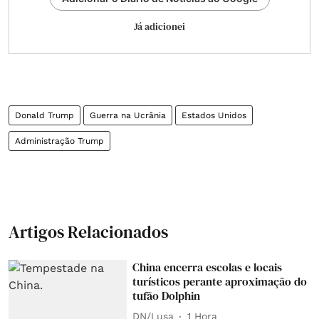
Já adicionei
Donald Trump
Guerra na Ucrânia
Estados Unidos
Administração Trump
Artigos Relacionados
China encerra escolas e locais
turísticos perante aproximação do
tufão Dolphin
DN/Lusa
1 Hora