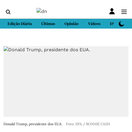
Edição Diária
Últimas
Opinião
Vídeos
DN Sport
Donald Trump, presidente dos EUA.
Foto: EPA / BONNIE CASH