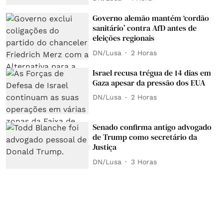
Governo alemão mantém ‘cordão
sanitário’ contra AfD antes de
eleições regionais
DN/Lusa
2 Horas
Israel recusa trégua de 14 dias em
Gaza apesar da pressão dos EUA
DN/Lusa
2 Horas
Senado confirma antigo advogado
de Trump como secretário da
Justiça
DN/Lusa
3 Horas