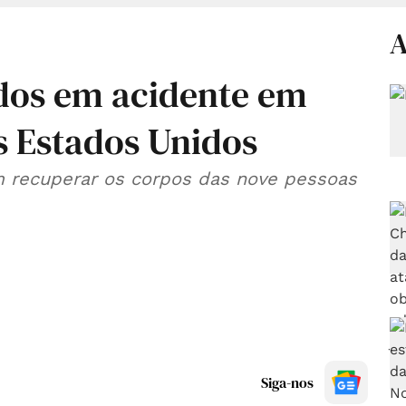
A
dos em acidente em
s Estados Unidos
m recuperar os corpos das nove pessoas
Siga-nos