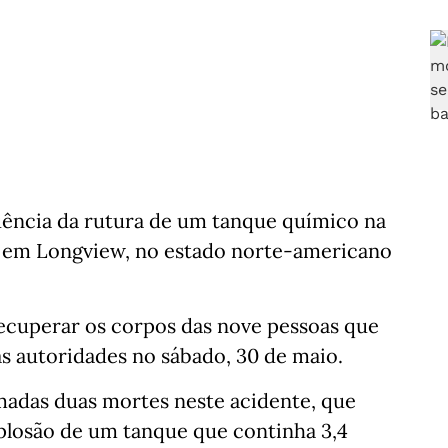
uência da rutura de um tanque químico na
 em Longview, no estado norte-americano
ecuperar os corpos das nove pessoas que
s autoridades no sábado, 30 de maio.
madas duas mortes neste acidente, que
plosão de um tanque que continha 3,4