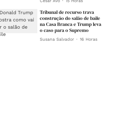
César Avó
15 Horas
Tribunal de recurso trava
construção do salão de baile
na Casa Branca e Trump leva
o caso para o Supremo
Susana Salvador
16 Horas