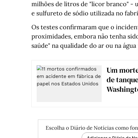
milhões de litros de "licor branco" 
e sulfureto de sódio utilizada no fabr
Os testes confirmaram que o inciden
proximidades, embora não tenha sido
saúde" na qualidade do ar ou na água
Um morte 
de tanque
Washingt
Escolha o Diário de Notícias como fon
Adicionar o Diário de No