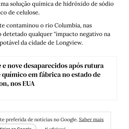
- uma solução química de hidróxido de sódio
ico de celulose.
te contaminou o rio Columbia, nas
 detetado qualquer "impacto negativo na
 potável da cidade de Longview.
e nove desaparecidos após rutura
 químico em fábrica no estado de
on, nos EUA
te preferida de notícias no Google.
Saber mais
Já adicionei
tícias ao Google