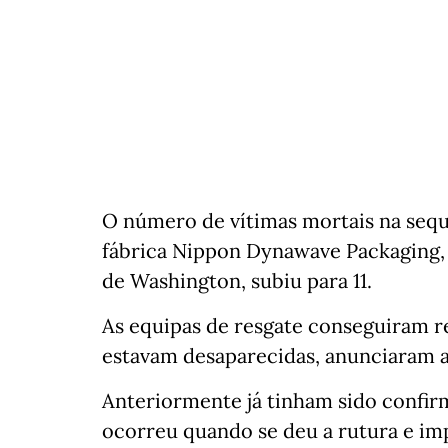
O número de vítimas mortais na seq
fábrica Nippon Dynawave Packaging,
de Washington, subiu para 11.
As equipas de resgate conseguiram r
estavam desaparecidas, anunciaram a
Anteriormente já tinham sido confir
ocorreu quando se deu a rutura e im