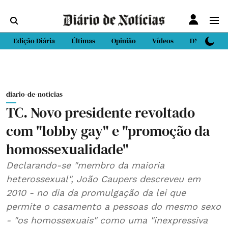
Edição Diária
Últimas
Opinião
Vídeos
DN Sport
diario-de-noticias
TC. Novo presidente revoltado
com "lobby gay" e "promoção da
homossexualidade"
Declarando-se "membro da maioria
heterossexual", João Caupers descreveu em
2010 - no dia da promulgação da lei que
permite o casamento a pessoas do mesmo sexo
- "os homossexuais" como uma "inexpressiva