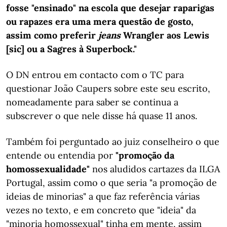
fosse "ensinado" na escola que desejar raparigas
ou rapazes era uma mera questão de gosto,
assim como preferir
jeans
Wrangler aos Lewis
[sic] ou a Sagres à Superbock."
O DN entrou em contacto com o TC para
questionar João Caupers sobre este seu escrito,
nomeadamente para saber se continua a
subscrever o que nele disse há quase 11 anos.
Também foi perguntado ao juiz conselheiro o que
entende ou entendia por
"promoção da
homossexualidade"
nos aludidos cartazes da ILGA
Portugal, assim como o que seria "a promoção de
ideias de minorias" a que faz referência várias
vezes no texto, e em concreto que "ideia" da
"minoria homossexual" tinha em mente, assim