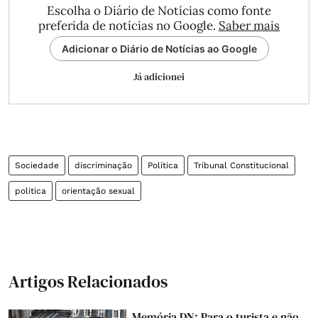
Escolha o Diário de Notícias como fonte
preferida de notícias no Google.
Saber mais
Adicionar o Diário de Notícias ao Google
Já adicionei
Sociedade
discriminação
Política
Tribunal Constitucional
politica
orientação sexual
Artigos Relacionados
Memória DN: Para o turista e não