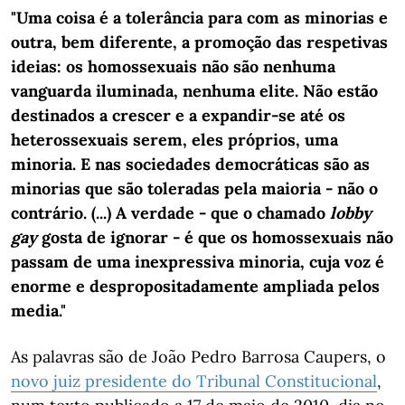
"Uma coisa é a tolerância para com as minorias e
outra, bem diferente, a promoção das respetivas
ideias: os homossexuais não são nenhuma
vanguarda iluminada, nenhuma elite. Não estão
destinados a crescer e a expandir-se até os
heterossexuais serem, eles próprios, uma
minoria. E nas sociedades democráticas são as
minorias que são toleradas pela maioria - não o
contrário. (...) A verdade - que o chamado
lobby
gay
gosta de ignorar - é que os homossexuais não
passam de uma inexpressiva minoria, cuja voz é
enorme e despropositadamente ampliada pelos
media."
As palavras são de João Pedro Barrosa Caupers, o
novo juiz presidente do Tribunal Constitucional
,