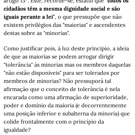
artigo 13º. Este, recorde-se, estatui que
"todos os
cidadãos têm a mesma dignidade social e são
iguais perante a lei"
, o que pressupõe que não
existem privilégios das "maiorias" e ascendentes
destas sobre as "minorias".
Como justificar pois, à luz deste princípio, a ideia
de que as maiorias se podem arrogar dirigir
"tolerância" às minorias mas os membros daquelas
"não estão disponíveis" para ser tolerados por
membros de minorias? Não pressuporá tal
afirmação que o conceito de tolerância é nela
encarada como uma afirmação de superioridade,
poder e domínio da maioria (e decorrentemente
uma posição inferior e subalterna da minoria) que
colide frontalmente com o princípio da
igualdade?