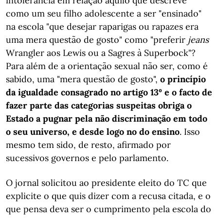
intolerância em relação àquilo que descreve
como um seu filho adolescente a ser "ensinado"
na escola "que desejar raparigas ou rapazes era
uma mera questão de gosto" como "preferir
jeans
Wrangler aos Lewis ou a Sagres à Superbock"?
Para além de a orientação sexual não ser, como é
sabido, uma "mera questão de gosto",
o princípio
da igualdade consagrado no artigo 13º e o facto de
fazer parte das categorias suspeitas obriga o
Estado a pugnar pela não discriminação em todo
o seu universo, e desde logo no do ensino
. Isso
mesmo tem sido, de resto, afirmado por
sucessivos governos e pelo parlamento.
O jornal solicitou ao presidente eleito do TC que
explicite o que quis dizer com a recusa citada, e o
que pensa deva ser o cumprimento pela escola do