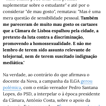
suplementar sobre o estudante" e até por o
considerar "de mau gosto", rematava: "Mas é uma
mera questão de sensibilidade pessoal.
Também
me pareceram de muito mau gosto os cartazes
que a Câmara de Lisboa espalhou pela cidade, a
pretexto da luta contra a discriminação,
promovendo a homossexualidade. E não me
lembro de terem sido assunto relevante de
telejornal, nem de terem suscitado indignação
mediática
."
Na verdade, ao contrário do que afirmava o
docente da Nova, a campanha da ILGA
gerou
polémica
, com o então vereador Pedro Santana
Lopes, do PSD, a interpelar o à época presidente
da Câmara, António Costa, sobre o apoio da