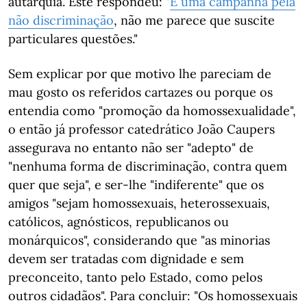
autarquia. Este respondeu: "
É uma campanha pela
não discriminação
, não me parece que suscite
particulares questões."
Sem explicar por que motivo lhe pareciam de
mau gosto os referidos cartazes ou porque os
entendia como "promoção da homossexualidade",
o então já professor catedrático João Caupers
assegurava no entanto não ser "adepto" de
"nenhuma forma de discriminação, contra quem
quer que seja", e ser-lhe "indiferente" que os
amigos "sejam homossexuais, heterossexuais,
católicos, agnósticos, republicanos ou
monárquicos", considerando que "as minorias
devem ser tratadas com dignidade e sem
preconceito, tanto pelo Estado, como pelos
outros cidadãos". Para concluir: "Os homossexuais