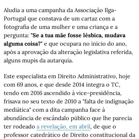
Aludia a uma campanha da Associação Ilga-
Portugal que constava de um cartaz com a
fotografia de uma mulher e uma criança e a
pergunta:
"Se a tua mãe fosse lésbica, mudava
alguma coisa?"
e que ocupara no início do ano,
após a aprovação da alteração legislativa referida,
alguns mupis da autarquia.
Este especialista em Direito Administrativo, hoje
com 69 anos, e que desde 2014 integra o TC,
tendo em 2016 ascendido à vice-presidência,
frisava no seu texto de 2010 a "falta de indignação
mediática" com a dita campanha face à
abundância de escândalo público que lhe parecia
ter rodeado
a revelação, em abril
, de que o
professor catedrático de Direito constitucional da