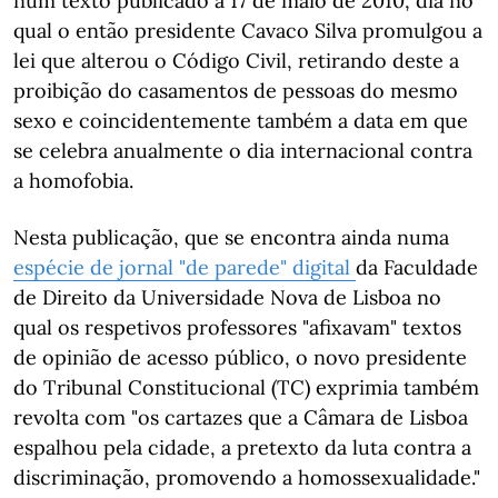
num texto publicado a 17 de maio de 2010, dia no
qual o então presidente Cavaco Silva promulgou a
lei que alterou o Código Civil, retirando deste a
proibição do casamentos de pessoas do mesmo
sexo e coincidentemente também a data em que
se celebra anualmente o dia internacional contra
a homofobia.
Nesta publicação, que se encontra ainda numa
espécie de jornal "de parede" digital
da Faculdade
de Direito da Universidade Nova de Lisboa no
qual os respetivos professores "afixavam" textos
de opinião de acesso público, o novo presidente
do Tribunal Constitucional (TC) exprimia também
revolta com "os cartazes que a Câmara de Lisboa
espalhou pela cidade, a pretexto da luta contra a
discriminação, promovendo a homossexualidade."