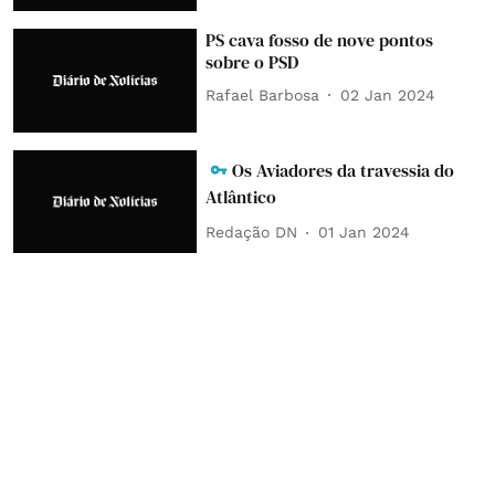
PS cava fosso de nove pontos
sobre o PSD
Rafael Barbosa
02 Jan 2024
Os Aviadores da travessia do
Atlântico
Redação DN
01 Jan 2024