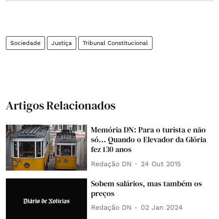
Sociedade
Justiça
Tribunal Constitucional
Artigos Relacionados
Memória DN: Para o turista e não
só... Quando o Elevador da Glória
fez 130 anos
Redação DN
24 Out 2015
Sobem salários, mas também os
preços
Redação DN
02 Jan 2024