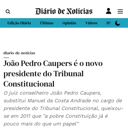
Edição Diária
Últimas
Opinião
Vídeos
DN Sport
diario-de-noticias
João Pedro Caupers é o novo
presidente do Tribunal
Constitucional
O juiz conselheiro João Pedro Caupers,
substitui Manuel da Costa Andrade no cargo de
presidente do Tribunal Constitucional, queixou-
se em 2011 que "a pobre Constituição já é
pouco mais do que um papel"