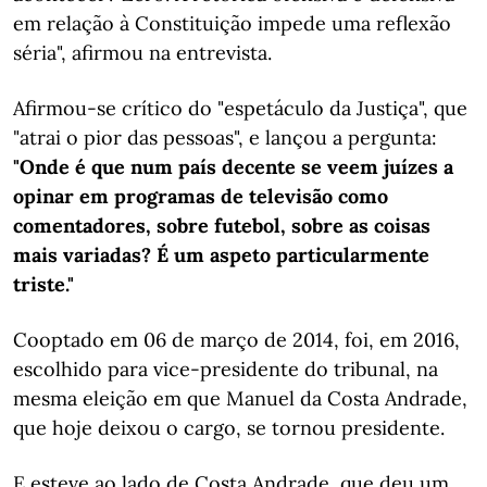
em relação à Constituição impede uma reflexão
séria", afirmou na entrevista.
Afirmou-se crítico do "espetáculo da Justiça", que
"atrai o pior das pessoas", e lançou a pergunta:
"Onde é que num país decente se veem juízes a
opinar em programas de televisão como
comentadores, sobre futebol, sobre as coisas
mais variadas? É um aspeto particularmente
triste."
Cooptado em 06 de março de 2014, foi, em 2016,
escolhido para vice-presidente do tribunal, na
mesma eleição em que Manuel da Costa Andrade,
que hoje deixou o cargo, se tornou presidente.
E esteve ao lado de Costa Andrade, que deu um