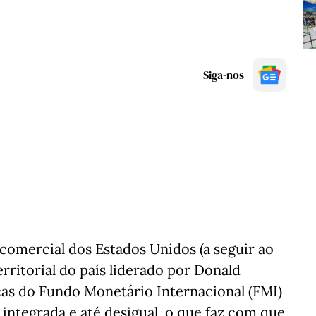
Siga-nos
comercial dos Estados Unidos (a seguir ao
erritorial do país liderado por Donald
icas do Fundo Monetário Internacional (FMI)
integrada e até desigual, o que faz com que