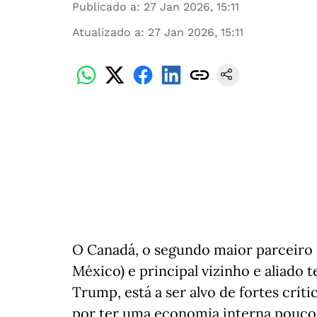
Publicado a
:
27 Jan 2026, 15:11
Atualizado a
:
27 Jan 2026, 15:11
O Canadá, o segundo maior parceiro 
México) e principal vizinho e aliado t
Trump, está a ser alvo de fortes crít
por ter uma economia interna pouco 