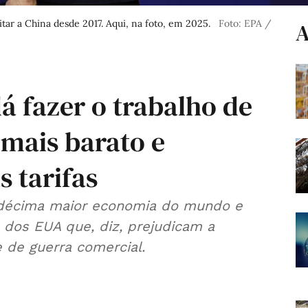
tar a China desde 2017. Aqui, na foto, em 2025.
Foto: EPA /
A
 fazer o trabalho de
 mais barato e
 tarifas
da décima maior economia do mundo e
dos EUA que, diz, prejudicam a
 de guerra comercial.