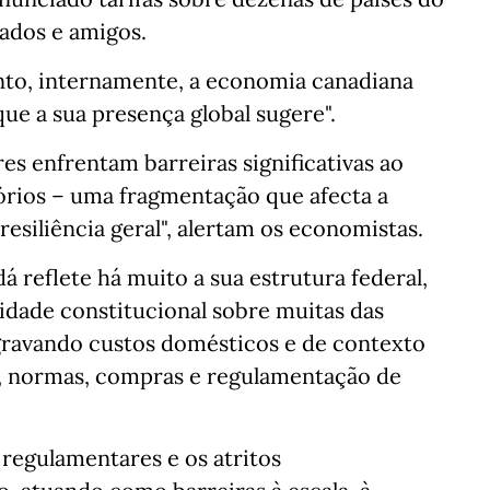
ados e amigos.
nto, internamente, a economia canadiana
e a sua presença global sugere".
res enfrentam barreiras significativas ao
tórios – uma fragmentação que afecta a
resiliência geral", alertam os economistas.
 reflete há muito a sua estrutura federal,
idade constitucional sobre muitas das
gravando custos domésticos e de contexto
s, normas, compras e regulamentação de
 regulamentares e os atritos