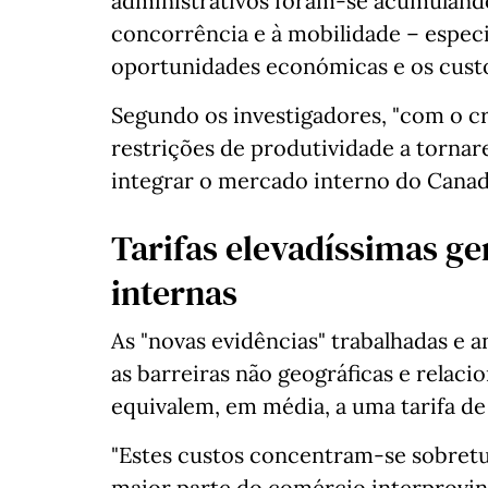
administrativos foram-se acumulando
concorrência e à mobilidade – especi
oportunidades económicas e os custo
Segundo os investigadores, "com o cr
restrições de produtividade a tornar
integrar o mercado interno do Canad
Tarifas elevadíssimas ge
internas
As "novas evidências" trabalhadas e a
as barreiras não geográficas e relac
equivalem, em média, a uma tarifa de 
"Estes custos concentram-se sobret
maior parte do comércio interprovinc