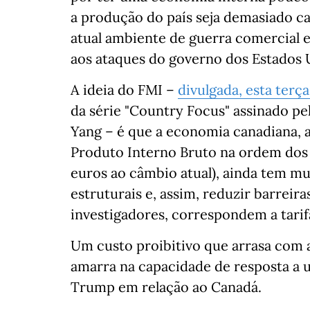
a produção do país seja demasiado c
atual ambiente de guerra comercial 
aos ataques do governo dos Estados 
A ideia do FMI –
divulgada, esta terça
da série "Country Focus" assinado p
Yang – é que a economia canadiana,
Produto Interno Bruto na ordem dos do
euros ao câmbio atual), ainda tem m
estruturais e, assim, reduzir barreira
investigadores, correspondem a tarif
Um custo proibitivo que arrasa com 
amarra na capacidade de resposta a 
Trump em relação ao Canadá.