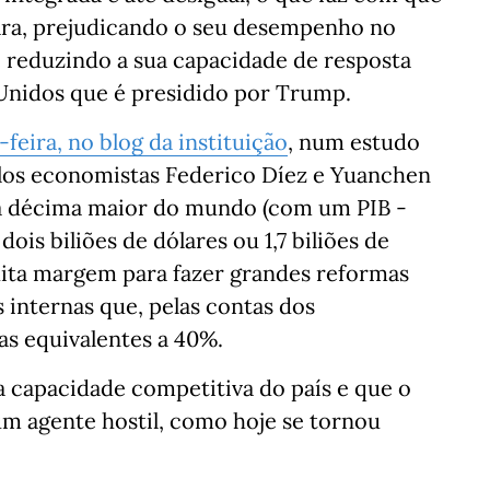
ara, prejudicando o seu desempenho no
e reduzindo a sua capacidade de resposta
Unidos que é presidido por Trump.
-feira, no blog da instituição
, num estudo
elos economistas Federico Díez e Yuanchen
 a décima maior do mundo (com um PIB -
is biliões de dólares ou 1,7 biliões de
uita margem para fazer grandes reformas
s internas que, pelas contas dos
as equivalentes a 40%.
a capacidade competitiva do país e que o
um agente hostil, como hoje se tornou