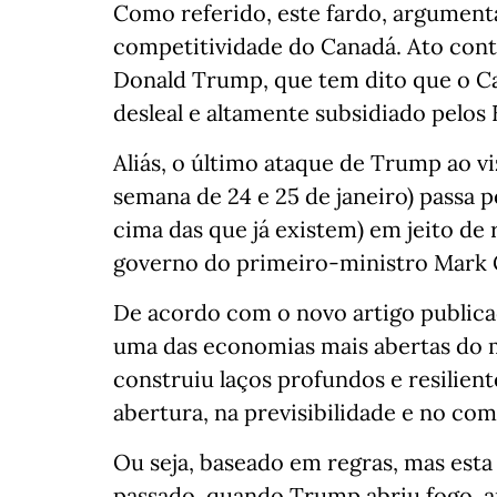
Como referido, este fardo, argumenta
competitividade do Canadá. Ato con
Donald Trump, que tem dito que o Ca
desleal e altamente subsidiado pelos
Aliás, o último ataque de Trump ao v
semana de 24 e 25 de janeiro) passa 
cima das que já existem) em jeito de
governo do primeiro-ministro Mark 
De acordo com o novo artigo publica
uma das economias mais abertas do m
construiu laços profundos e resilien
abertura, na previsibilidade e no co
Ou seja, baseado em regras, mas est
passado, quando Trump abriu fogo, a