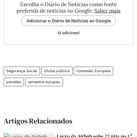
Escolha o Diário de Notícias como fonte
preferida de notícias no Google.
Saber mais
Adicionar o Diário de Notícias ao Google
Já adicionei
Segurança Social
Dívida pública
Comissão Europeia
pensões
semestre europeu
Artigos Relacionados
Lucro da Airbnb sobe 22,61% no 1.º