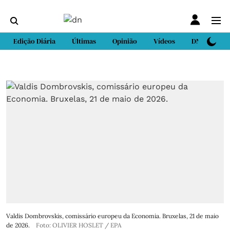
Edição Diária
Últimas
Opinião
Vídeos
DN Sport
Valdis Dombrovskis, comissário europeu da Economia. Bruxelas, 21 de maio
de 2026.
Foto: OLIVIER HOSLET / EPA