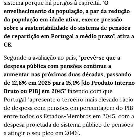
sistema porque há perigos à espreita.
"O
envelhecimento da população, a par da redução
da população em idade ativa, exerce pressão
sobre a sustentabilidade do sistema de pensões
de repartição em Portugal a médio prazo", atira a
CE
.
Segundo a avaliação ao país, "
prevê-se que a
despesa pública com pensões continue a
aumentar nas próximas duas décadas, passando
de 12,8% em 2025 para 15,1% [do Produto Interno
Bruto ou PIB] em 2045"
fazendo com que
Portugal "apresente o terceiro mais elevado rácio
de despesa com pensões em percentagem do PIB
entre todos os Estados-Membros em 2045, com a
despesa projetada do sistema público de pensões
a atingir o seu pico em 2046".