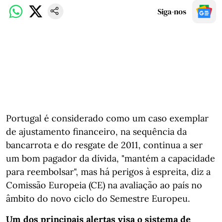
Siga-nos
Portugal é considerado como um caso exemplar
de ajustamento financeiro, na sequência da
bancarrota e do resgate de 2011, continua a ser
um bom pagador da dívida, "mantém a capacidade
para reembolsar", mas há perigos à espreita, diz a
Comissão Europeia (CE) na avaliação ao país no
âmbito do novo ciclo do Semestre Europeu.
Um dos principais alertas visa o sistema de