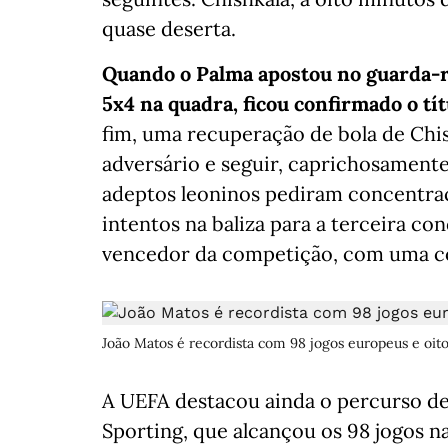
quase deserta.
Quando o Palma apostou no guarda-r
5x4 na quadra, ficou confirmado o tí
fim, uma recuperação de bola de Chi
adversário e seguir, caprichosamente,
adeptos leoninos pediram concentraç
intentos na baliza para a terceira co
vencedor da competição, com uma c
João Matos é recordista com 98 jogos europeus e oito
A UEFA destacou ainda o percurso de 
Sporting, que alcançou os 98 jogos 