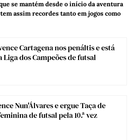
que se mantém desde o início da aventura
o tem assim recordes tanto em jogos como
vence Cartagena nos penáltis e está
da Liga dos Campeões de futsal
ence Nun'Álvares e ergue Taça de
eminina de futsal pela 10.ª vez