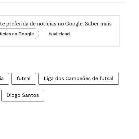
te preferida de notícias no Google.
Saber mais
Já adicionei
tícias ao Google
ia
futsal
Liga dos Campeões de futsal
Diogo Santos