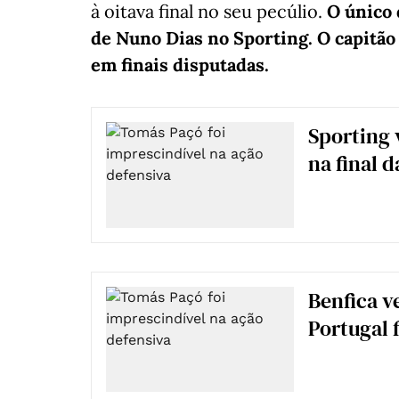
à oitava final no seu pecúlio.
O único 
de Nuno Dias no Sporting. O capitã
em finais disputadas.
Sporting 
na final 
Benfica v
Portugal f