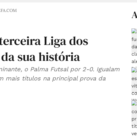
EFA.COM
A
terceira Liga dos
da sua história
nante, o Palma Futsal por 2-0. Igualam
mais títulos na principal prova da