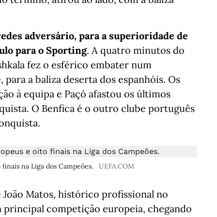
edes adversário, para a superioridade de
tulo para o Sporting
. A quatro minutos do
shkala fez o esférico embater num
 para a baliza deserta dos espanhóis. Os
ão à equipa e Paçó afastou os últimos
nquista. O Benfica é o outro clube português
onquista.
 finais na Liga dos Campeões.
UEFA.COM
João Matos, histórico profissional no
na principal competição europeia, chegando