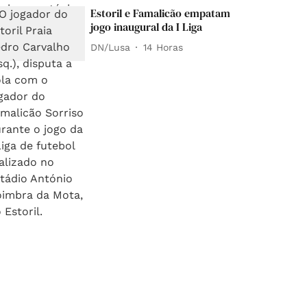
Estoril e Famalicão empatam
jogo inaugural da I Liga
DN/Lusa
14 Horas