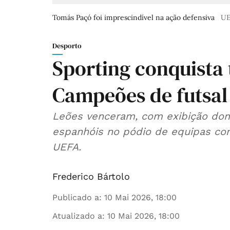
Tomás Paçó foi imprescindível na ação defensiva
U
Desporto
Sporting conquista 
Campeões de futsal 
Leões venceram, com exibição domi
espanhóis no pódio de equipas com 
UEFA.
Frederico Bártolo
Publicado a
:
10 Mai 2026, 18:00
Atualizado a
:
10 Mai 2026, 18:00