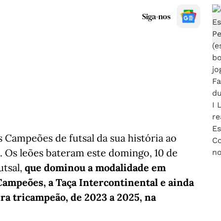
Siga-nos
s Campeões de futsal da sua história ao
0. Os leões bateram este domingo, 10 de
utsal,
que dominou a modalidade em
ampeões, a Taça Intercontinental e ainda
ra tricampeão, de 2023 a 2025, na