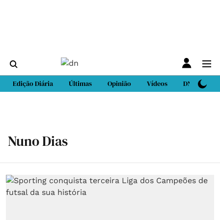
Edição Diária
Últimas
Opinião
Vídeos
DN Sport
Nuno Dias