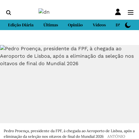
Edição Diária
Últimas
Opinião
Vídeos
DN Sport
Pedro Proença, presidente da FPF, à chegada ao Aeroporto de Lisboa, após a
eliminação da seleção nos oitavos de final do Mundial 2026
ANTÓNIO