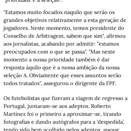
"Estamos muito focados naquilo que serão os
grandes objetivos relativamente a esta geração de
jogadores. Neste momento, temos presidente do
Conselho de Arbitragem, sabem que sim", afirmou
aos jornalistas, acabando por admitir: "estamos
preocupados com o que se passa". "Mas neste
momento a nossa prioridade também é dar
resposta àquilo que é a nossa ambição da nossa
seleção A. Obviamente que esses assuntos serão
todos tratados", assegurou o dirigente da FPF.
Os futebolistas que fizeram a viagem de regresso a
Portugal, juntaram-se aos adeptos. Roberto
Martínez foi o primeiro a aproximar-se, tirando
fotografias e dando autógrafos para a ‘despedida’,
tendo sido bem acolhido pelos adeptos, apesar