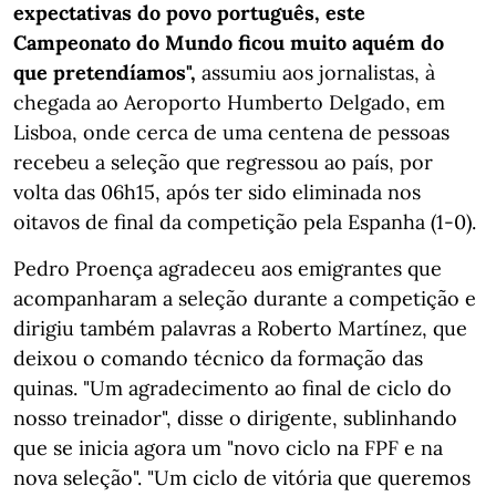
expectativas do povo português, este
Campeonato do Mundo ficou muito aquém do
que pretendíamos",
assumiu aos jornalistas, à
chegada ao Aeroporto Humberto Delgado, em
Lisboa, onde cerca de uma centena de pessoas
recebeu a seleção que regressou ao país, por
volta das 06h15, após ter sido eliminada nos
oitavos de final da competição pela Espanha (1-0).
Pedro Proença agradeceu aos emigrantes que
acompanharam a seleção durante a competição e
dirigiu também palavras a Roberto Martínez, que
deixou o comando técnico da formação das
quinas. "Um agradecimento ao final de ciclo do
nosso treinador", disse o dirigente, sublinhando
que se inicia agora um "novo ciclo na FPF e na
nova seleção". "Um ciclo de vitória que queremos