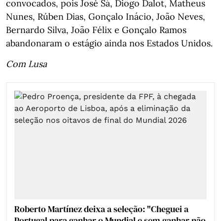
convocados, pois José Sá, Diogo Dalot, Matheus
Nunes, Rúben Dias, Gonçalo Inácio, João Neves,
Bernardo Silva, João Félix e Gonçalo Ramos
abandonaram o estágio ainda nos Estados Unidos.
Com Lusa
Roberto Martínez deixa a seleção: "Cheguei a
Portugal para ganhar o Mundial e sem ganhar não