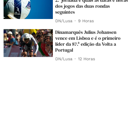
2.ª jornada e quais as datas e horas
dos jogos das duas rondas
seguintes
DN/Lusa
9 Horas
Dinamarquês Julius Johansen
vence em Lisboa e é o primeiro
líder da 87.ª edição da Volta a
Portugal
DN/Lusa
12 Horas