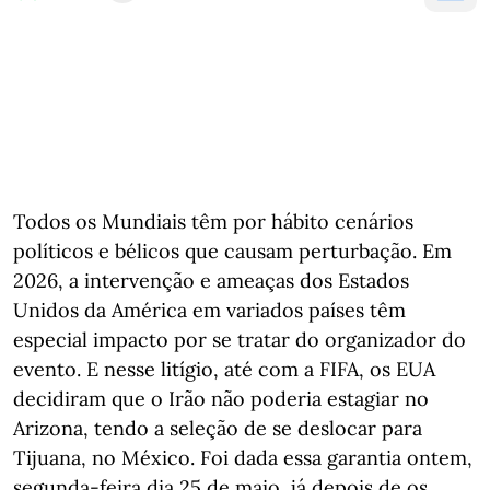
Todos os Mundiais têm por hábito cenários
políticos e bélicos que causam perturbação. Em
2026, a intervenção e ameaças dos Estados
Unidos da América em variados países têm
especial impacto por se tratar do organizador do
evento. E nesse litígio, até com a FIFA, os EUA
decidiram que o Irão não poderia estagiar no
Arizona, tendo a seleção de se deslocar para
Tijuana, no México. Foi dada essa garantia ontem,
segunda-feira dia 25 de maio, já depois de os