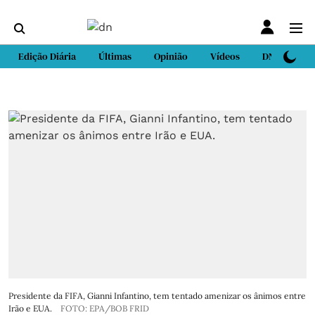
Edição Diária
Últimas
Opinião
Vídeos
DN Sport
Presidente da FIFA, Gianni Infantino, tem tentado amenizar os ânimos entre
Irão e EUA.
FOTO: EPA/BOB FRID