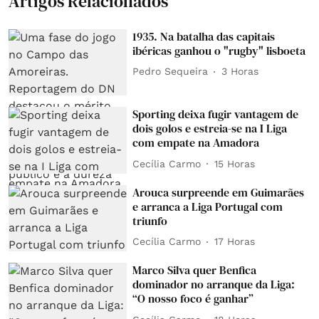
Artigos Relacionados
1935. Na batalha das capitais
ibéricas ganhou o "rugby" lisboeta
Pedro Sequeira
3 Horas
Sporting deixa fugir vantagem de
dois golos e estreia-se na I Liga
com empate na Amadora
Cecília Carmo
15 Horas
Arouca surpreende em Guimarães
e arranca a Liga Portugal com
triunfo
Cecília Carmo
17 Horas
Marco Silva quer Benfica
dominador no arranque da Liga:
“O nosso foco é ganhar”