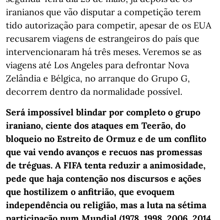
iranianos que vão disputar a competição terem
tido autorização para competir, apesar de os EUA
recusarem viagens de estrangeiros do país que
intervencionaram há três meses. Veremos se as
viagens até Los Angeles para defrontar Nova
Zelândia e Bélgica, no arranque do Grupo G,
decorrem dentro da normalidade possível.
Será impossível blindar por completo o grupo
iraniano, ciente dos ataques em Teerão, do
bloqueio no Estreito de Ormuz e de um conflito
que vai vendo avanços e recuos nas promessas
de tréguas. A FIFA tenta reduzir a animosidade,
pede que haja contenção nos discursos e ações
que hostilizem o anfitrião, que evoquem
independência ou religião, mas a luta na sétima
participação num Mundial (1978, 1998, 2006, 2014,