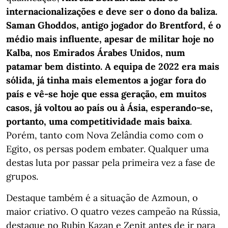
internacionalizações e deve ser o dono da baliza.
Saman Ghoddos, antigo jogador do Brentford, é o
médio mais influente, apesar de militar hoje no
Kalba, nos Emirados Árabes Unidos, num
patamar bem distinto. A equipa de 2022 era mais
sólida, já tinha mais elementos a jogar fora do
país e vê-se hoje que essa geração, em muitos
casos, já voltou ao país ou à Ásia, esperando-se,
portanto, uma competitividade mais baixa
.
Porém, tanto com Nova Zelândia como com o
Egito, os persas podem embater. Qualquer uma
destas luta por passar pela primeira vez a fase de
grupos.
Destaque também é a situação de Azmoun, o
maior criativo. O quatro vezes campeão na Rússia,
destaque no Rubin Kazan e Zenit antes de ir para