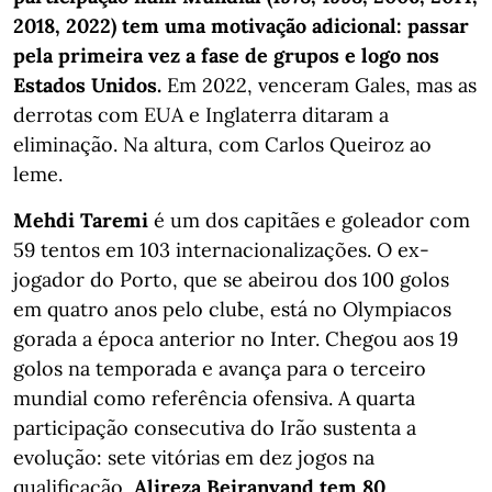
2018, 2022) tem uma motivação adicional: passar
pela primeira vez a fase de grupos e logo nos
Estados Unidos.
Em 2022, venceram Gales, mas as
derrotas com EUA e Inglaterra ditaram a
eliminação. Na altura, com Carlos Queiroz ao
leme.
Mehdi Taremi
é um dos capitães e goleador com
59 tentos em 103 internacionalizações. O ex-
jogador do Porto, que se abeirou dos 100 golos
em quatro anos pelo clube, está no Olympiacos
gorada a época anterior no Inter. Chegou aos 19
golos na temporada e avança para o terceiro
mundial como referência ofensiva. A quarta
participação consecutiva do Irão sustenta a
evolução: sete vitórias em dez jogos na
qualificação,
Alireza Beiranvand tem 80