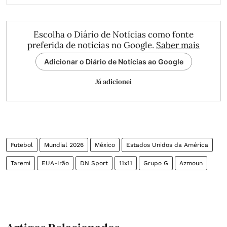
Escolha o Diário de Notícias como fonte
preferida de notícias no Google.
Saber mais
Adicionar o Diário de Notícias ao Google
Já adicionei
Futebol
Mundial 2026
México
Estados Unidos da América
Taremi
EUA-Irão
DN Sport
11x11
Grupo G
Azmoun