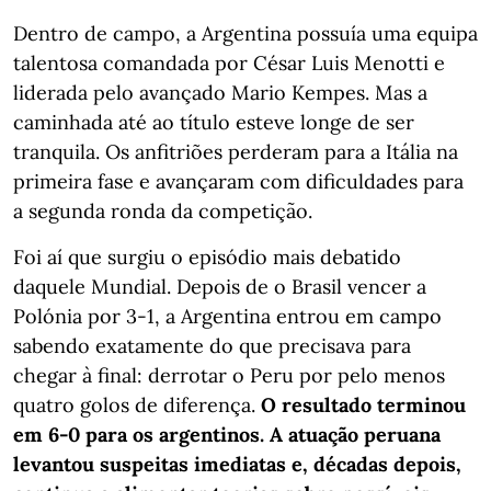
Dentro de campo, a Argentina possuía uma equipa
talentosa comandada por César Luis Menotti e
liderada pelo avançado Mario Kempes. Mas a
caminhada até ao título esteve longe de ser
tranquila. Os anfitriões perderam para a Itália na
primeira fase e avançaram com dificuldades para
a segunda ronda da competição.
Foi aí que surgiu o episódio mais debatido
daquele Mundial. Depois de o Brasil vencer a
Polónia por 3-1, a Argentina entrou em campo
sabendo exatamente do que precisava para
chegar à final: derrotar o Peru por pelo menos
quatro golos de diferença.
O resultado terminou
em 6-0 para os argentinos. A atuação peruana
levantou suspeitas imediatas e, décadas depois,