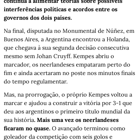
continua a alimentar teorias sobre possíveis
interferências políticas e acordos entre os
governos dos dois países.
Na final, disputada no Monumental de Núñez, em
Buenos Aires, a Argentina encontrou a Holanda,
que chegava à sua segunda decisão consecutiva
mesmo sem Johan Cruyff. Kempes abriu o
marcador, os neerlandeses empataram perto do
fim e ainda acertaram no poste nos minutos finais
do tempo regulamentar.
Mas, na prorrogação, o próprio Kempes voltou a
marcar e ajudou a construir a vitória por 3-1 que
deu aos argentinos o primeiro título mundial da
sua história
. Mais uma vez os neerlandeses
ficaram no quase.
O avançado terminou como
goleador da competição com seis golos e