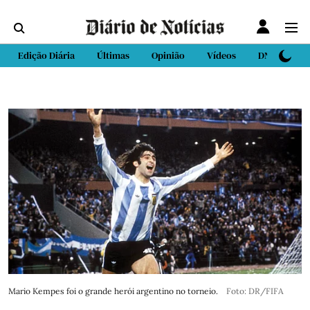
Edição Diária
Últimas
Opinião
Vídeos
DN Sport
Mario Kempes foi o grande herói argentino no torneio.
Foto: DR/FIFA