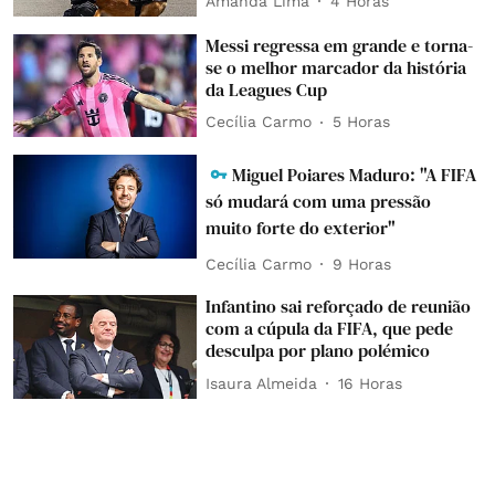
Amanda Lima
4 Horas
Messi regressa em grande e torna-
se o melhor marcador da história
da Leagues Cup
Cecília Carmo
5 Horas
Miguel Poiares Maduro: "A FIFA
só mudará com uma pressão
muito forte do exterior"
Cecília Carmo
9 Horas
Infantino sai reforçado de reunião
com a cúpula da FIFA, que pede
desculpa por plano polémico
Isaura Almeida
16 Horas