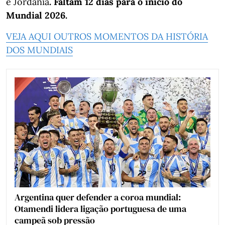
e Jordânia
. Faltam 12 dias para o início do
Mundial 2026.
VEJA AQUI OUTROS MOMENTOS DA HISTÓRIA
DOS MUNDIAIS
Argentina quer defender a coroa mundial:
Otamendi lidera ligação portuguesa de uma
campeã sob pressão