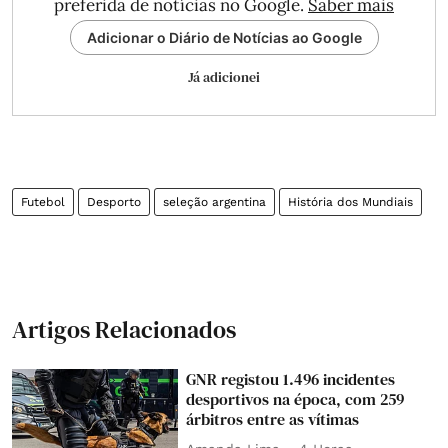
preferida de notícias no Google.
Saber mais
Adicionar o Diário de Notícias ao Google
Já adicionei
Futebol
Desporto
seleção argentina
História dos Mundiais
Artigos Relacionados
GNR registou 1.496 incidentes
desportivos na época, com 259
árbitros entre as vítimas