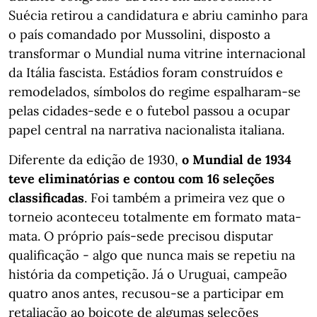
Suécia retirou a candidatura e abriu caminho para
o país comandado por Mussolini, disposto a
transformar o Mundial numa vitrine internacional
da Itália fascista. Estádios foram construídos e
remodelados, símbolos do regime espalharam-se
pelas cidades-sede e o futebol passou a ocupar
papel central na narrativa nacionalista italiana.
Diferente da edição de 1930,
o Mundial de 1934
teve eliminatórias e contou com 16 seleções
classificadas
. Foi também a primeira vez que o
torneio aconteceu totalmente em formato mata-
mata. O próprio país-sede precisou disputar
qualificação - algo que nunca mais se repetiu na
história da competição. Já o Uruguai, campeão
quatro anos antes, recusou-se a participar em
retaliação ao boicote de algumas seleções