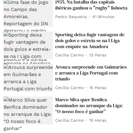
1935. Na batalha das capitais
ibéricas ganhou o "rugby" lisboeta
Pedro Sequeira
41 Minutos
Sporting deixa fugir vantagem de
dois golos e estreia-se na I Liga
com empate na Amadora
Cecília Carmo
13 Horas
Arouca surpreende em Guimarães
e arranca a Liga Portugal com
triunfo
Cecília Carmo
15 Horas
Marco Silva quer Benfica
dominador no arranque da Liga:
“O nosso foco é ganhar”
Cecília Carmo
15 Horas