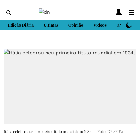
Edição Diária
Últimas
Opinião
Vídeos
DN Sport
Itália celebrou seu primeiro título mundial em 1934.
Foto: DR/FIFA