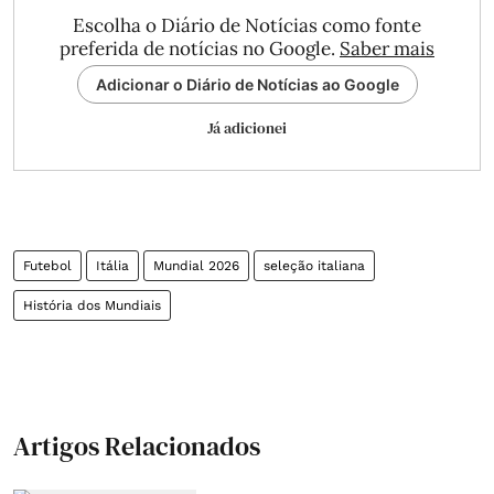
Escolha o Diário de Notícias como fonte
preferida de notícias no Google.
Saber mais
Adicionar o Diário de Notícias ao Google
Já adicionei
Futebol
Itália
Mundial 2026
seleção italiana
História dos Mundiais
Artigos Relacionados