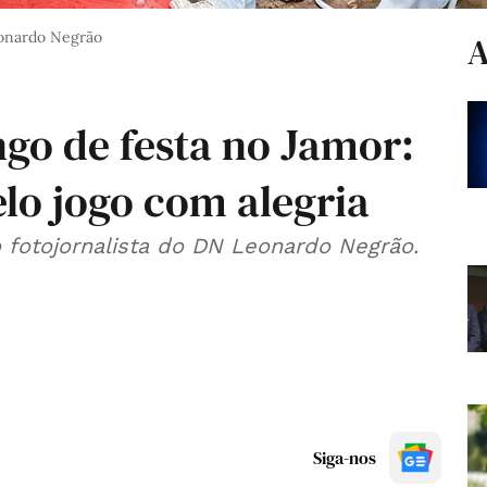
eonardo Negrão
A
go de festa no Jamor:
lo jogo com alegria
 fotojornalista do DN Leonardo Negrão.
Siga-nos