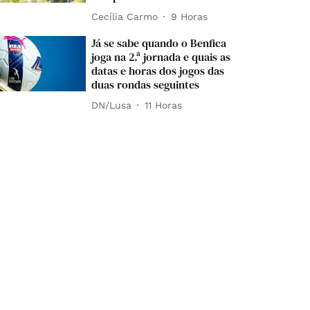
Cecília Carmo
9 Horas
Já se sabe quando o Benfica
joga na 2.ª jornada e quais as
datas e horas dos jogos das
duas rondas seguintes
DN/Lusa
11 Horas