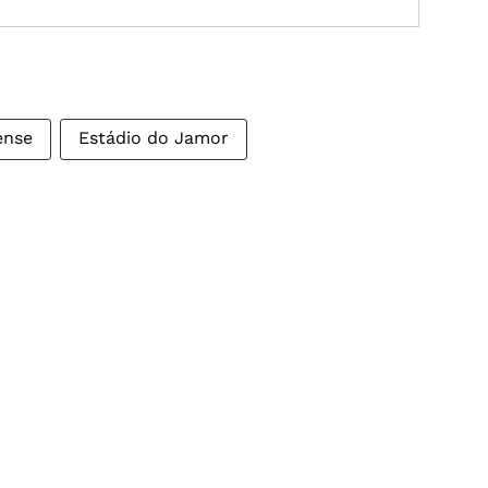
ense
Estádio do Jamor