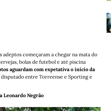
os adeptos começaram a chegar na mata do
rvejas, bolas de futebol e até piscina
tos aguardam com expetativa o início da
 disputado entre Torreense e Sporting e
ta Leonardo Negrão