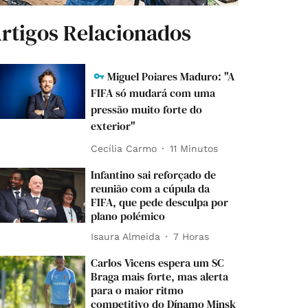
rtigos Relacionados
Miguel Poiares Maduro: "A
FIFA só mudará com uma
pressão muito forte do
exterior"
Cecília Carmo
11 Minutos
Infantino sai reforçado de
reunião com a cúpula da
FIFA, que pede desculpa por
plano polémico
Isaura Almeida
7 Horas
Carlos Vicens espera um SC
Braga mais forte, mas alerta
para o maior ritmo
competitivo do Dínamo Minsk