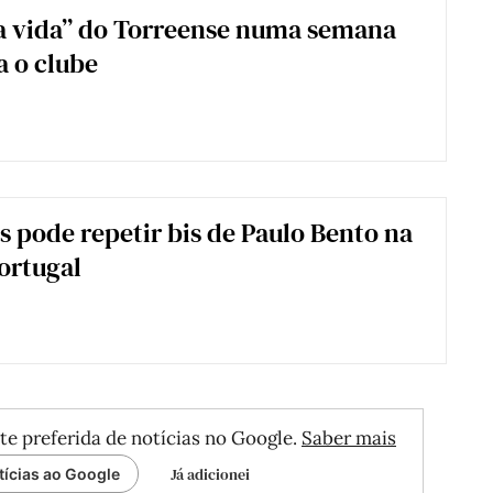
a vida” do Torreense numa semana
 o clube
s pode repetir bis de Paulo Bento na
ortugal
te preferida de notícias no Google.
Saber mais
Já adicionei
tícias ao Google