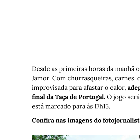
Desde as primeiras horas da manhã 
Jamor. Com churrasqueiras, carnes, ce
improvisada para afastar o calor,
adep
final da Taça de Portugal.
O jogo será
está marcado para às 17h15.
Confira nas imagens do fotojornalis