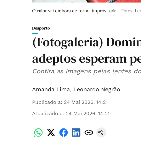
O calor vai embora de forma improvisada.
Fotos: L
Desporto
(Fotogaleria) Domin
adeptos esperam pe
Confira as imagens pelas lentes do
Amanda Lima
,
Leonardo Negrão
Publicado a
:
24 Mai 2026, 14:21
Atualizado a
:
24 Mai 2026, 14:21