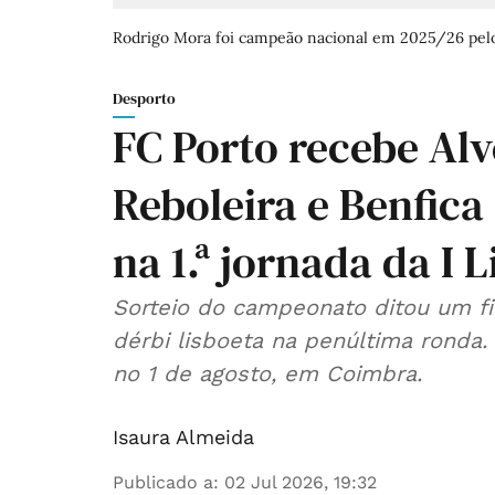
Rodrigo Mora foi campeão nacional em 2025/26 pelo
Desporto
FC Porto recebe Alv
Reboleira e Benfic
na 1.ª jornada da I L
Sorteio do campeonato ditou um f
dérbi lisboeta na penúltima ronda
no 1 de agosto, em Coimbra.
Isaura Almeida
Publicado a
:
02 Jul 2026, 19:32