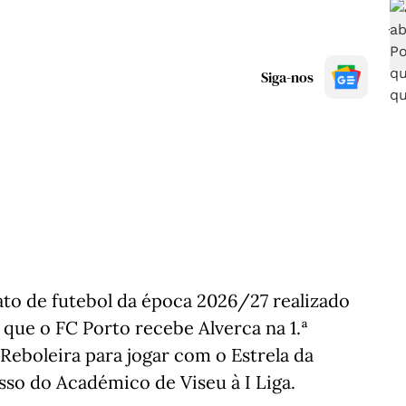
Siga-nos
to de futebol da época 2026/27 realizado
ou que o FC Porto recebe Alverca na 1.ª
 Reboleira para jogar com o Estrela da
so do Académico de Viseu à I Liga.