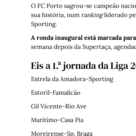
O FC Porto sagrou-se campeão nacion
sua história, num
ranking
liderado pe
Sporting.
A ronda inaugural está marcada para
semana depois da Supertaça, agendada
Eis a 1.ª jornada da Liga 
Estrela da Amadora-Sporting
Estoril-Famalicão
Gil Vicente-Rio Ave
Marítimo-Casa Pia
Moreirense-Sp. Braga