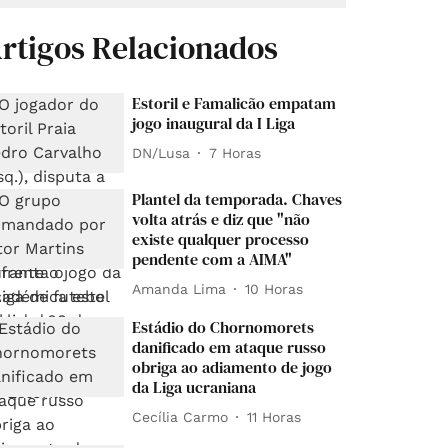
rtigos Relacionados
Estoril e Famalicão empatam
jogo inaugural da I Liga
DN/Lusa
7 Horas
Plantel da temporada. Chaves
volta atrás e diz que "não
existe qualquer processo
pendente com a AIMA"
Amanda Lima
10 Horas
Estádio do Chornomorets
danificado em ataque russo
obriga ao adiamento de jogo
da Liga ucraniana
Cecília Carmo
11 Horas