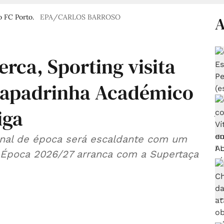
 FC Porto.
EPA/CARLOS BARROSO
A
erca, Sporting visita
a apadrinha Académico
iga
inal de época será escaldante com um
. Época 2026/27 arranca com a Supertaça