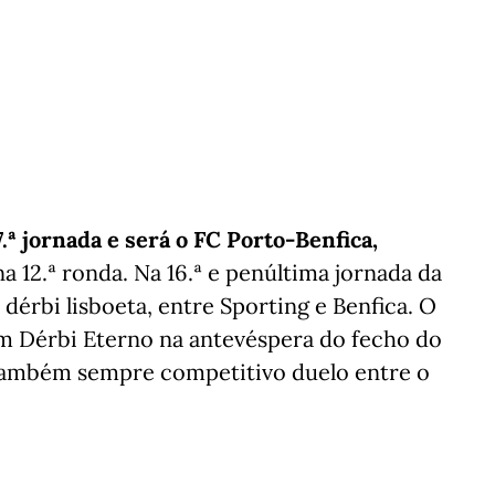
.ª jornada e
será o FC Porto-Benfica,
 12.ª ronda. Na 16.ª e penúltima jornada da
dérbi lisboeta, entre Sporting e Benfica. O
 um Dérbi Eterno na antevéspera do fecho do
também sempre competitivo duelo entre o