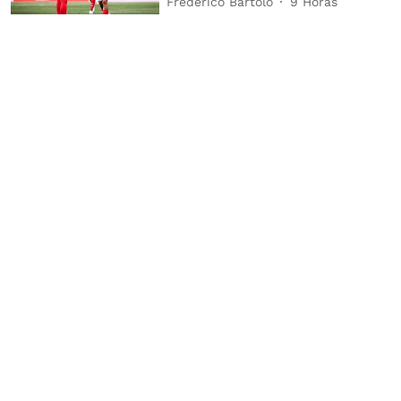
Frederico Bártolo
9 Horas