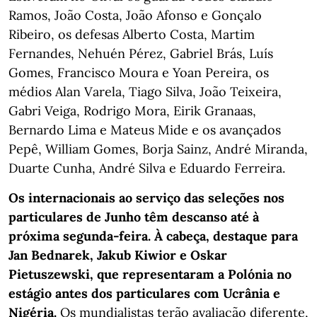
Ramos, João Costa, João Afonso e Gonçalo
Ribeiro, os defesas Alberto Costa, Martim
Fernandes, Nehuén Pérez, Gabriel Brás, Luís
Gomes, Francisco Moura e Yoan Pereira, os
médios Alan Varela, Tiago Silva, João Teixeira,
Gabri Veiga, Rodrigo Mora, Eirik Granaas,
Bernardo Lima e Mateus Mide e os avançados
Pepê, William Gomes, Borja Sainz, André Miranda,
Duarte Cunha, André Silva e Eduardo Ferreira.
Os internacionais ao serviço das seleções nos
particulares de Junho têm descanso até à
próxima segunda-feira. À cabeça, destaque para
Jan Bednarek, Jakub Kiwior e Oskar
Pietuszewski, que representaram a Polónia no
estágio antes dos particulares com Ucrânia e
Nigéria.
Os mundialistas terão avaliação diferente,