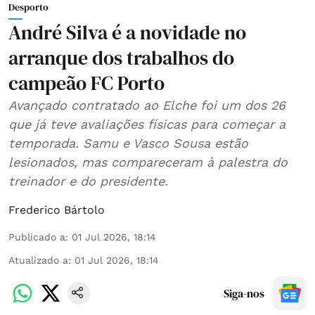
Desporto
André Silva é a novidade no
arranque dos trabalhos do
campeão FC Porto
Avançado contratado ao Elche foi um dos 26
que já teve avaliações físicas para começar a
temporada. Samu e Vasco Sousa estão
lesionados, mas compareceram à palestra do
treinador e do presidente.
Frederico Bártolo
Publicado a
:
01 Jul 2026, 18:14
Atualizado a
:
01 Jul 2026, 18:14
Siga-nos