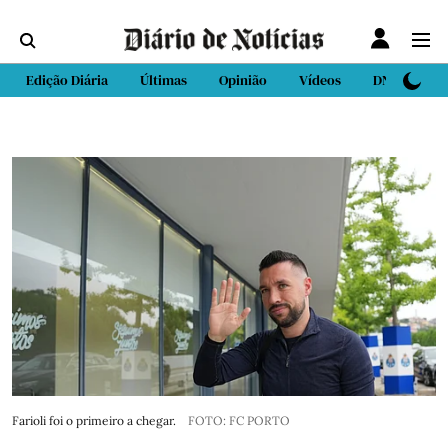
Edição Diária
Últimas
Opinião
Vídeos
DN Sport
Farioli foi o primeiro a chegar.
FOTO: FC PORTO