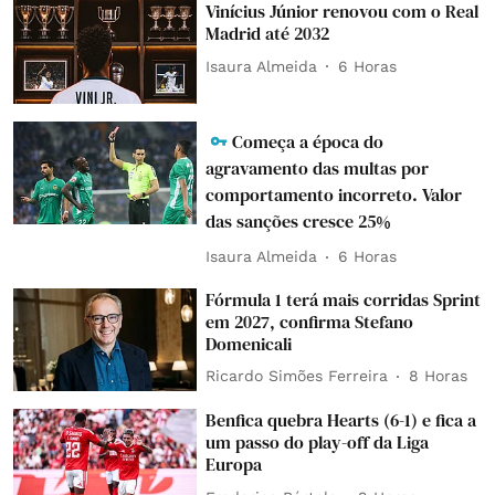
Vinícius Júnior renovou com o Real
Madrid até 2032
Isaura Almeida
6 Horas
Começa a época do
agravamento das multas por
comportamento incorreto. Valor
das sanções cresce 25%
Isaura Almeida
6 Horas
Fórmula 1 terá mais corridas Sprint
em 2027, confirma Stefano
Domenicali
Ricardo Simões Ferreira
8 Horas
Benfica quebra Hearts (6-1) e fica a
um passo do play-off da Liga
Europa