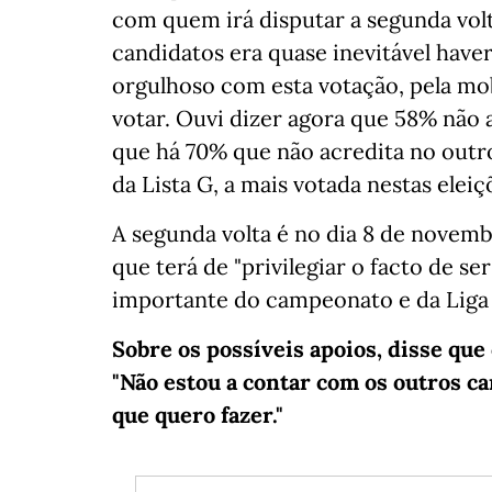
com quem irá disputar a segunda volt
candidatos era quase inevitável have
orgulhoso com esta votação, pela mo
votar. Ouvi dizer agora que 58% nã
que há 70% que não acredita no outro
da Lista G, a mais votada nestas eleiç
A segunda volta é no dia 8 de novem
que terá de "privilegiar o facto de se
importante do campeonato e da Liga
Sobre os possíveis apoios, disse que
"Não estou a contar com os outros c
que quero fazer."