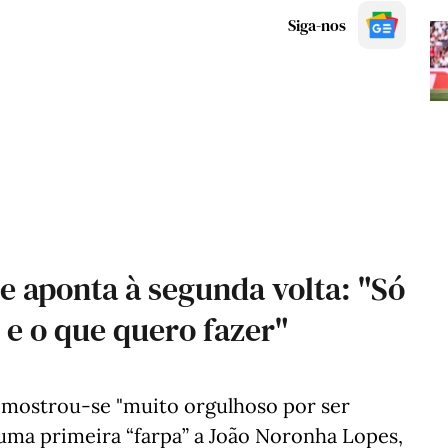
Siga-nos
 e aponta à segunda volta: "Só
e o que quero fazer"
e mostrou-se "muito orgulhoso por ser
r uma primeira “farpa” a João Noronha Lopes,