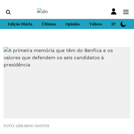
Edição Diária
Últimas
Opinião
Vídeos
DN Sport
FOTO: GERARDO SANTOS