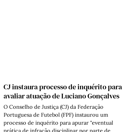
CJ instaura processo de inquérito para
avaliar atuação de Luciano Gonçalves
O Conselho de Justiça (CJ) da Federação
Portuguesa de Futebol (FPF) instaurou um
processo de inquérito para apurar "eventual
prática de infração disciplinar por parte de