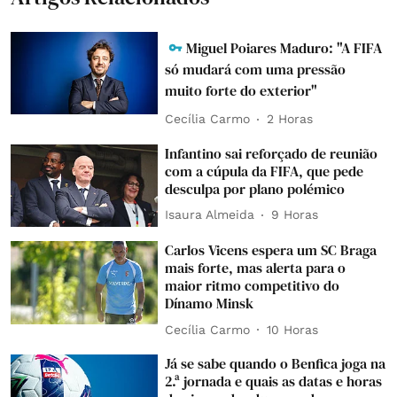
Miguel Poiares Maduro: "A FIFA
só mudará com uma pressão
muito forte do exterior"
Cecília Carmo
2 Horas
Infantino sai reforçado de reunião
com a cúpula da FIFA, que pede
desculpa por plano polémico
Isaura Almeida
9 Horas
Carlos Vicens espera um SC Braga
mais forte, mas alerta para o
maior ritmo competitivo do
Dínamo Minsk
Cecília Carmo
10 Horas
Já se sabe quando o Benfica joga na
2.ª jornada e quais as datas e horas