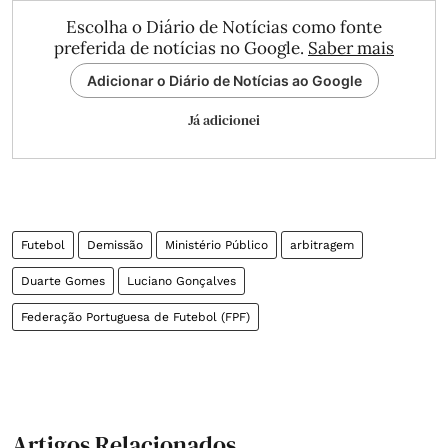
Escolha o Diário de Notícias como fonte
preferida de notícias no Google.
Saber mais
Adicionar o Diário de Notícias ao Google
Já adicionei
Futebol
Demissão
Ministério Público
arbitragem
Duarte Gomes
Luciano Gonçalves
Federação Portuguesa de Futebol (FPF)
Artigos Relacionados