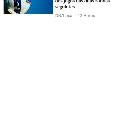
dos jogos das duas rondas
seguintes
DN/Lusa
12 Horas