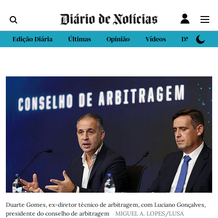
Edição Diária
Últimas
Opinião
Vídeos
DN Sport
Duarte Gomes, ex-diretor técnico de arbitragem, com Luciano Gonçalves,
presidente do conselho de arbitragem
MIGUEL A. LOPES/LUSA