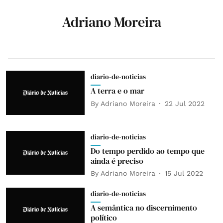
Adriano Moreira
diario-de-noticias
A terra e o mar
By
Adriano Moreira
22 Jul 2022
diario-de-noticias
Do tempo perdido ao tempo que
ainda é preciso
By
Adriano Moreira
15 Jul 2022
diario-de-noticias
A semântica no discernimento
político