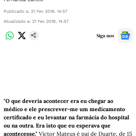
Publicado a
:
21 Fev 2019, 14:57
Atualizado a
:
21 Fev 2019, 14:57
Siga-nos
"O que deveria acontecer era eu chegar ao
médico e ele prescrever-me um medicamento
certificado e eu levantar na farmácia do hospital
ou na outra. Era isto que eu esperava que
acontecesse.
"
Victor Mateus é pai de Duarte, de 15