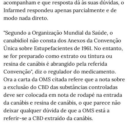
acompanham e que resposta dá às suas dúvidas, o
Infarmed respondeu apenas parcialmente e de
modo nada direto.
"Segundo a Organização Mundial da Saúde, o
canabidiol não consta dos Anexos da Convenção
Única sobre Estupefacientes de 1961. No entanto,
se for preparado como extrato ou tintura ou
resina de canábis é abrangido pela referida
Convenção", diz o regulador do medicamento.
Ora a carta da OMS citada refere que a nota sobre
a exclusão do CBD das substâncias controladas
deve ser colocada em nota de rodapé na entrada
da canábis e resina de canábis, o que parece não
deixar qualquer dúvida de que a OMS está a
referir-se a CBD extraído da canábis.