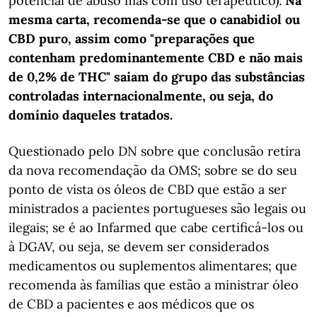
potencial de abuso mas com uso terapêutico).
Na
mesma carta, recomenda-se que o canabidiol ou
CBD puro, assim como "preparações que
contenham predominantemente CBD e não mais
de 0,2% de THC" saiam do grupo das substâncias
controladas internacionalmente, ou seja, do
domínio daqueles tratados.
Questionado pelo DN sobre que conclusão retira
da nova recomendação da OMS; sobre se do seu
ponto de vista os óleos de CBD que estão a ser
ministrados a pacientes portugueses são legais ou
ilegais; se é ao Infarmed que cabe certificá-los ou
à DGAV, ou seja, se devem ser considerados
medicamentos ou suplementos alimentares; que
recomenda às famílias que estão a ministrar óleo
de CBD a pacientes e aos médicos que os