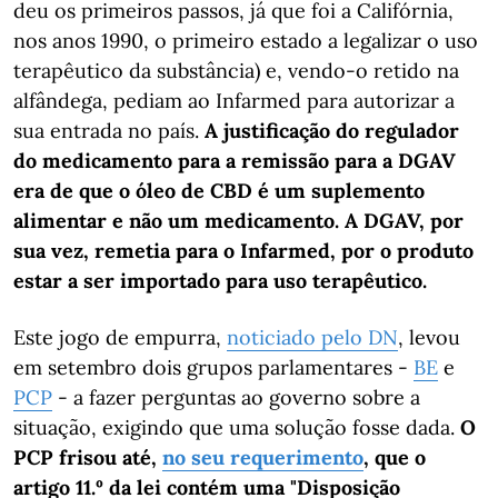
deu os primeiros passos, já que foi a Califórnia,
nos anos 1990, o primeiro estado a legalizar o uso
terapêutico da substância) e, vendo-o retido na
alfândega, pediam ao Infarmed para autorizar a
sua entrada no país.
A justificação do regulador
do medicamento para a remissão para a DGAV
era de que o óleo de CBD é um suplemento
alimentar e não um medicamento. A DGAV, por
sua vez, remetia para o Infarmed, por o produto
estar a ser importado para uso terapêutico.
Este jogo de empurra,
noticiado pelo DN
, levou
em setembro dois grupos parlamentares -
BE
e
PCP
- a fazer perguntas ao governo sobre a
situação, exigindo que uma solução fosse dada.
O
PCP frisou até,
no seu requerimento
, que o
artigo 11.º da lei contém uma "Disposição