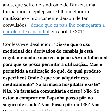
anos, que sofre de síndrome de Dravet, uma
forma rara de epilepsia. O filho melhorou
muitíssimo - praticamente deixou de ter
convulsões -
desde que os pais lhe começaram a
dar óleo de canabidiol
em abril de 2017.
Confessa-se desiludido.
"Diz-se que o uso
medicinal dos derivados de canábis já está
regulamentado e apareceu já no
site
do Infarmed
para que se possa permitir a utilização... Mas é
permitida a utilização do quê, de qual produto
específico? Onde é que vou adquirir este
medicamento? Na farmácia hospitalar existe?
Não. Na farmácia comunitária existe? Não. Se
estou a comprar em Espanha posso pôr no
seguro de saúde? Não. Posso pôr no IRS? Não.