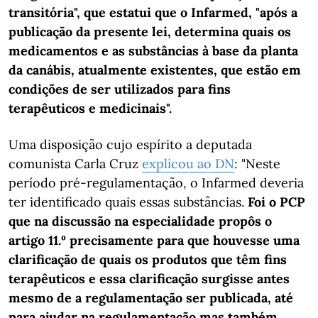
transitória", que estatui que o Infarmed, "após a
publicação da presente lei, determina quais os
medicamentos e as substâncias à base da planta
da canábis, atualmente existentes, que estão em
condições de ser utilizados para fins
terapêuticos e medicinais".
Uma disposição cujo espírito a deputada
comunista Carla Cruz
explicou ao DN
: "Neste
período pré-regulamentação, o Infarmed deveria
ter identificado quais essas substâncias.
Foi o PCP
que na discussão na especialidade propôs o
artigo 11.º precisamente para que houvesse uma
clarificação de quais os produtos que têm fins
terapêuticos e essa clarificação surgisse antes
mesmo de a regulamentação ser publicada, até
para ajudar na regulamentação mas também