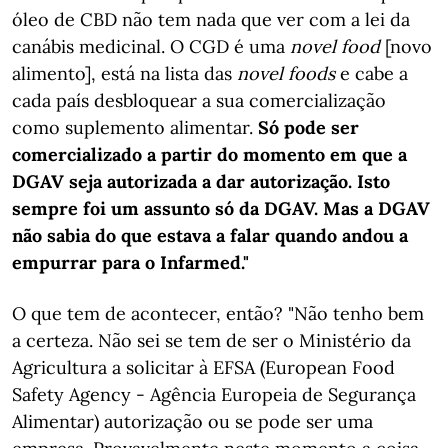
óleo de CBD não tem nada que ver com a lei da
canábis medicinal. O CGD é uma
novel food
[novo
alimento], está na lista das
novel foods
e cabe a
cada país desbloquear a sua comercialização
como suplemento alimentar.
Só pode ser
comercializado a partir do momento em que a
DGAV seja autorizada a dar autorização. Isto
sempre foi um assunto só da DGAV. Mas a DGAV
não sabia do que estava a falar quando andou a
empurrar para o Infarmed."
O que tem de acontecer, então? "Não tenho bem
a certeza. Não sei se tem de ser o Ministério da
Agricultura a solicitar à EFSA (European Food
Safety Agency - Agência Europeia de Segurança
Alimentar) autorização ou se pode ser uma