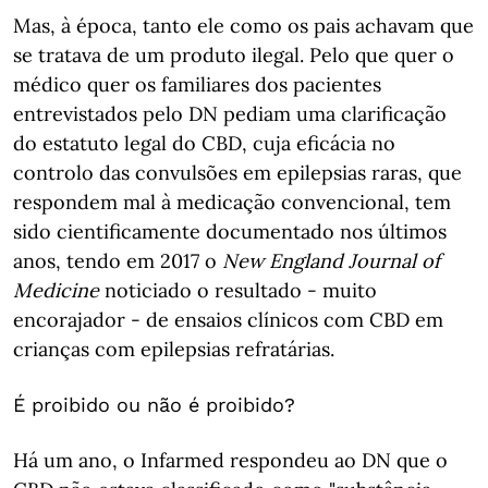
Mas, à época, tanto ele como os pais achavam que
se tratava de um produto ilegal. Pelo que quer o
médico quer os familiares dos pacientes
entrevistados pelo DN pediam uma clarificação
do estatuto legal do CBD, cuja eficácia no
controlo das convulsões em epilepsias raras, que
respondem mal à medicação convencional, tem
sido cientificamente documentado nos últimos
anos, tendo em 2017 o
New England Journal of
Medicine
noticiado o resultado - muito
encorajador - de ensaios clínicos com CBD em
crianças com epilepsias refratárias.
É proibido ou não é proibido?
Há um ano, o Infarmed respondeu ao DN que o