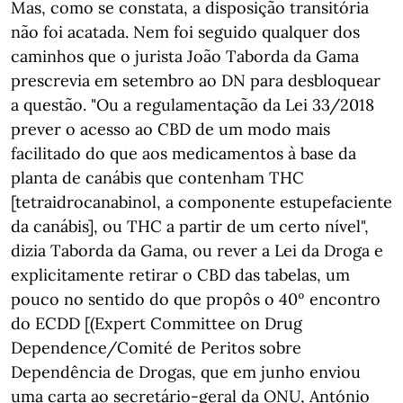
Mas, como se constata, a disposição transitória
não foi acatada. Nem foi seguido qualquer dos
caminhos que o jurista João Taborda da Gama
prescrevia em setembro ao DN para desbloquear
a questão. "Ou a regulamentação da Lei 33/2018
prever o acesso ao CBD de um modo mais
facilitado do que aos medicamentos à base da
planta de canábis que contenham THC
[tetraidrocanabinol, a componente estupefaciente
da canábis], ou THC a partir de um certo nível",
dizia Taborda da Gama, ou rever a Lei da Droga e
explicitamente retirar o CBD das tabelas, um
pouco no sentido do que propôs o 40º encontro
do ECDD [(Expert Committee on Drug
Dependence/Comité de Peritos sobre
Dependência de Drogas, que em junho enviou
uma carta ao secretário-geral da ONU, António