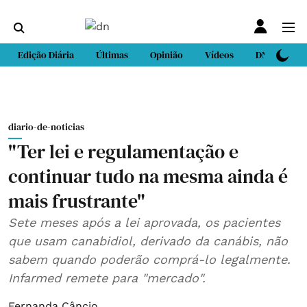
Edição Diária
Últimas
Opinião
Vídeos
DN Sport
diario-de-noticias
"Ter lei e regulamentação e
continuar tudo na mesma ainda é
mais frustrante"
Sete meses após a lei aprovada, os pacientes
que usam canabidiol, derivado da canábis, não
sabem quando poderão comprá-lo legalmente.
Infarmed remete para "mercado".
Fernanda Câncio