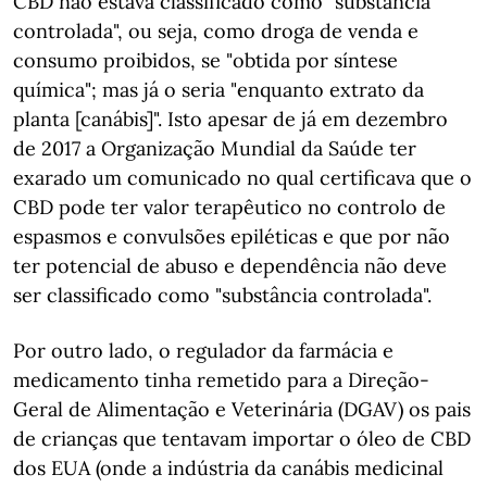
CBD não estava classificado como "substância
controlada", ou seja, como droga de venda e
consumo proibidos, se "obtida por síntese
química"; mas já o seria "enquanto extrato da
planta [canábis]". Isto apesar de já em dezembro
de 2017 a Organização Mundial da Saúde ter
exarado um comunicado no qual certificava que o
CBD pode ter valor terapêutico no controlo de
espasmos e convulsões epiléticas e que por não
ter potencial de abuso e dependência não deve
ser classificado como "substância controlada".
Por outro lado, o regulador da farmácia e
medicamento tinha remetido para a Direção-
Geral de Alimentação e Veterinária (DGAV) os pais
de crianças que tentavam importar o óleo de CBD
dos EUA (onde a indústria da canábis medicinal