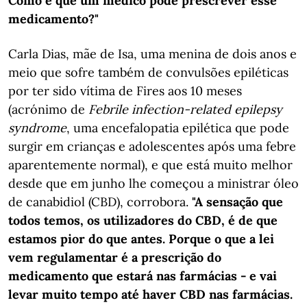
Como é que um médico pode prescrever esse
medicamento?"
Carla Dias, mãe de Isa, uma menina de dois anos e
meio que sofre também de convulsões epiléticas
por ter sido vítima de Fires aos 10 meses
(acrónimo de
Febrile infection-related epilepsy
syndrome
, uma encefalopatia epilética que pode
surgir em crianças e adolescentes após uma febre
aparentemente normal), e que está muito melhor
desde que em junho lhe começou a ministrar óleo
de canabidiol (CBD), corrobora.
"A sensação que
todos temos, os utilizadores do CBD, é de que
estamos pior do que antes. Porque o que a lei
vem regulamentar é a prescrição do
medicamento que estará nas farmácias - e vai
levar muito tempo até haver CBD nas farmácias.