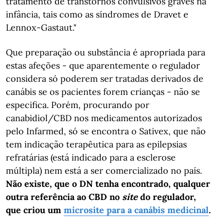
tratamento de transtornos convulsivos graves na
infância, tais como as síndromes de Dravet e
Lennox-Gastaut."
Que preparação ou substância é apropriada para
estas afeções - que aparentemente o regulador
considera só poderem ser tratadas derivados de
canábis se os pacientes forem crianças - não se
especifica. Porém, procurando por
canabidiol/CBD nos medicamentos autorizados
pelo Infarmed, só se encontra o Sativex, que não
tem indicação terapêutica para as epilepsias
refratárias (está indicado para a esclerose
múltipla) nem está a ser comercializado no país.
Não existe, que o DN tenha encontrado, qualquer
outra referência ao CBD no
site
do regulador,
que criou um
microsite para a canábis medicinal
.