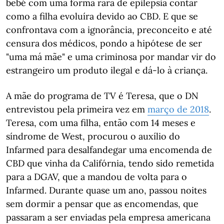
bebé com uma forma rara de epilepsia contar
como a filha evoluíra devido ao CBD. E que se
confrontava com a ignorância, preconceito e até
censura dos médicos, pondo a hipótese de ser
"uma má mãe" e uma criminosa por mandar vir do
estrangeiro um produto ilegal e dá-lo à criança.
A mãe do programa de TV é Teresa, que o DN
entrevistou pela primeira vez em
março de 2018
.
Teresa, com uma filha, então com 14 meses e
síndrome de West, procurou o auxílio do
Infarmed para desalfandegar uma encomenda de
CBD que vinha da Califórnia, tendo sido remetida
para a DGAV, que a mandou de volta para o
Infarmed. Durante quase um ano, passou noites
sem dormir a pensar que as encomendas, que
passaram a ser enviadas pela empresa americana