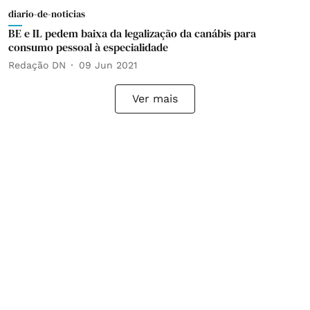
diario-de-noticias
BE e IL pedem baixa da legalização da canábis para
consumo pessoal à especialidade
Redação DN
09 Jun 2021
Ver mais