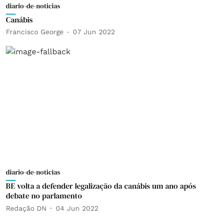
diario-de-noticias
Canábis
Francisco George
07 Jun 2022
diario-de-noticias
BE volta a defender legalização da canábis um ano após
debate no parlamento
Redação DN
04 Jun 2022