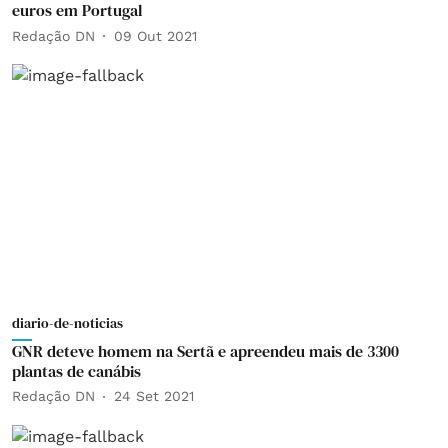
euros em Portugal
Redação DN
09 Out 2021
diario-de-noticias
GNR deteve homem na Sertã e apreendeu mais de 3300
plantas de canábis
Redação DN
24 Set 2021