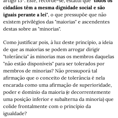
artigo 13º. Este, recorde-se, estatui que
"todos os
cidadãos têm a mesma dignidade social e são
iguais perante a lei"
, o que pressupõe que não
existem privilégios das "maiorias" e ascendentes
destas sobre as "minorias".
Como justificar pois, à luz deste princípio, a ideia
de que as maiorias se podem arrogar dirigir
"tolerância" às minorias mas os membros daquelas
"não estão disponíveis" para ser tolerados por
membros de minorias? Não pressuporá tal
afirmação que o conceito de tolerância é nela
encarada como uma afirmação de superioridade,
poder e domínio da maioria (e decorrentemente
uma posição inferior e subalterna da minoria) que
colide frontalmente com o princípio da
igualdade?