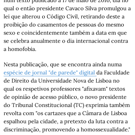
num texto publicado a 17 de maio de 2010, dia no
qual o então presidente Cavaco Silva promulgou a
lei que alterou o Código Civil, retirando deste a
proibição do casamentos de pessoas do mesmo
sexo e coincidentemente também a data em que
se celebra anualmente o dia internacional contra
a homofobia.
Nesta publicação, que se encontra ainda numa
espécie de jornal "de parede" digital
da Faculdade
de Direito da Universidade Nova de Lisboa no
qual os respetivos professores "afixavam" textos
de opinião de acesso público, o novo presidente
do Tribunal Constitucional (TC) exprimia também
revolta com "os cartazes que a Câmara de Lisboa
espalhou pela cidade, a pretexto da luta contra a
discriminação, promovendo a homossexualidade."