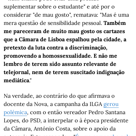
suplementar sobre o estudante" e até por o
considerar "de mau gosto", rematava: "Mas é uma
mera questão de sensibilidade pessoal.
Também
me pareceram de muito mau gosto os cartazes
que a Câmara de Lisboa espalhou pela cidade, a
pretexto da luta contra a discriminação,
promovendo a homossexualidade. E não me
lembro de terem sido assunto relevante de
telejornal, nem de terem suscitado indignação
mediática
."
Na verdade, ao contrário do que afirmava o
docente da Nova, a campanha da ILGA
gerou
polémica
, com o então vereador Pedro Santana
Lopes, do PSD, a interpelar o à época presidente
da Câmara, António Costa, sobre o apoio da