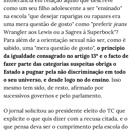
intolerância em relação àquilo que descreve
como um seu filho adolescente a ser "ensinado"
na escola "que desejar raparigas ou rapazes era
uma mera questão de gosto" como "preferir
jeans
Wrangler aos Lewis ou a Sagres à Superbock"?
Para além de a orientação sexual não ser, como é
sabido, uma "mera questão de gosto",
o princípio
da igualdade consagrado no artigo 13º e o facto de
fazer parte das categorias suspeitas obriga o
Estado a pugnar pela não discriminação em todo
o seu universo, e desde logo no do ensino
. Isso
mesmo tem sido, de resto, afirmado por
sucessivos governos e pelo parlamento.
O jornal solicitou ao presidente eleito do TC que
explicite o que quis dizer com a recusa citada, e o
que pensa deva ser o cumprimento pela escola do