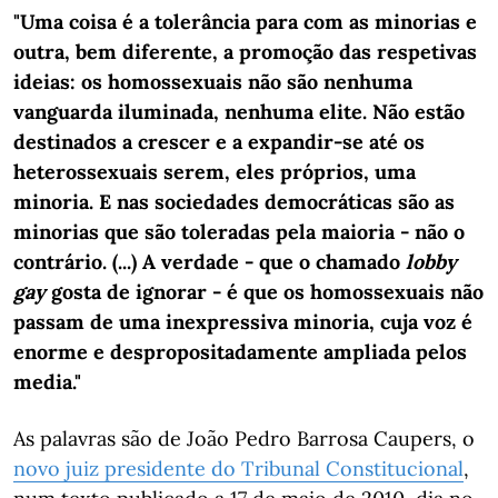
"Uma coisa é a tolerância para com as minorias e
outra, bem diferente, a promoção das respetivas
ideias: os homossexuais não são nenhuma
vanguarda iluminada, nenhuma elite. Não estão
destinados a crescer e a expandir-se até os
heterossexuais serem, eles próprios, uma
minoria. E nas sociedades democráticas são as
minorias que são toleradas pela maioria - não o
contrário. (...) A verdade - que o chamado
lobby
gay
gosta de ignorar - é que os homossexuais não
passam de uma inexpressiva minoria, cuja voz é
enorme e despropositadamente ampliada pelos
media."
As palavras são de João Pedro Barrosa Caupers, o
novo juiz presidente do Tribunal Constitucional
,