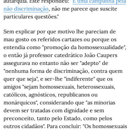
autarquia. Este respondeu: "
É uma campanha pela
não discriminação
, não me parece que suscite
particulares questões."
Sem explicar por que motivo lhe pareciam de
mau gosto os referidos cartazes ou porque os
entendia como "promoção da homossexualidade",
o então já professor catedrático João Caupers
assegurava no entanto não ser "adepto" de
"nenhuma forma de discriminação, contra quem
quer que seja", e ser-lhe "indiferente" que os
amigos "sejam homossexuais, heterossexuais,
católicos, agnósticos, republicanos ou
monárquicos", considerando que "as minorias
devem ser tratadas com dignidade e sem
preconceito, tanto pelo Estado, como pelos
outros cidadãos". Para concluir: "Os homossexuais