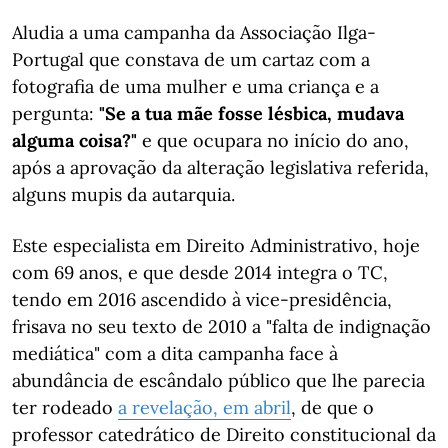
Aludia a uma campanha da Associação Ilga-
Portugal que constava de um cartaz com a
fotografia de uma mulher e uma criança e a
pergunta:
"Se a tua mãe fosse lésbica, mudava
alguma coisa?"
e que ocupara no início do ano,
após a aprovação da alteração legislativa referida,
alguns mupis da autarquia.
Este especialista em Direito Administrativo, hoje
com 69 anos, e que desde 2014 integra o TC,
tendo em 2016 ascendido à vice-presidência,
frisava no seu texto de 2010 a "falta de indignação
mediática" com a dita campanha face à
abundância de escândalo público que lhe parecia
ter rodeado
a revelação, em abril
, de que o
professor catedrático de Direito constitucional da