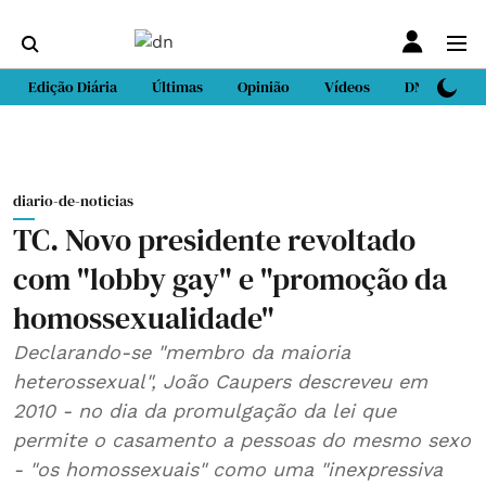
Edição Diária
Últimas
Opinião
Vídeos
DN Sport
diario-de-noticias
TC. Novo presidente revoltado
com "lobby gay" e "promoção da
homossexualidade"
Declarando-se "membro da maioria
heterossexual", João Caupers descreveu em
2010 - no dia da promulgação da lei que
permite o casamento a pessoas do mesmo sexo
- "os homossexuais" como uma "inexpressiva