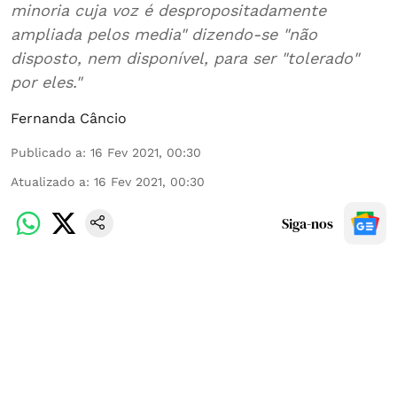
minoria cuja voz é despropositadamente
ampliada pelos media" dizendo-se "não
disposto, nem disponível, para ser "tolerado"
por eles."
Fernanda Câncio
Publicado a
:
16 Fev 2021, 00:30
Atualizado a
:
16 Fev 2021, 00:30
Siga-nos