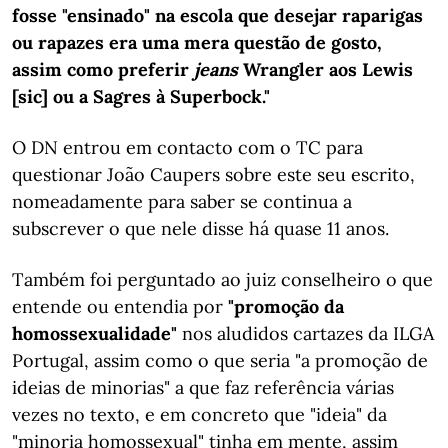
fosse "ensinado" na escola que desejar raparigas
ou rapazes era uma mera questão de gosto,
assim como preferir
jeans
Wrangler aos Lewis
[sic] ou a Sagres à Superbock."
O DN entrou em contacto com o TC para
questionar João Caupers sobre este seu escrito,
nomeadamente para saber se continua a
subscrever o que nele disse há quase 11 anos.
Também foi perguntado ao juiz conselheiro o que
entende ou entendia por
"promoção da
homossexualidade"
nos aludidos cartazes da ILGA
Portugal, assim como o que seria "a promoção de
ideias de minorias" a que faz referência várias
vezes no texto, e em concreto que "ideia" da
"minoria homossexual" tinha em mente, assim