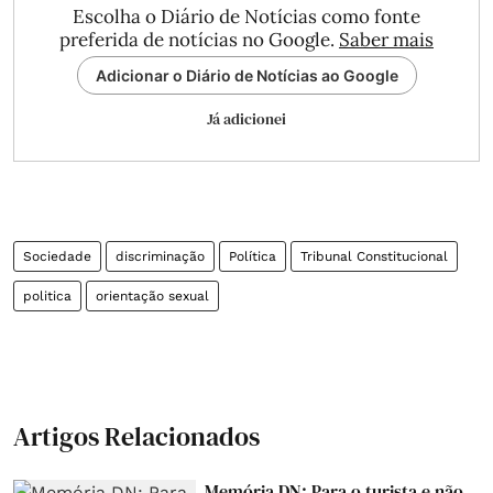
Escolha o Diário de Notícias como fonte
preferida de notícias no Google.
Saber mais
Adicionar o Diário de Notícias ao Google
Já adicionei
Sociedade
discriminação
Política
Tribunal Constitucional
politica
orientação sexual
Artigos Relacionados
Memória DN: Para o turista e não