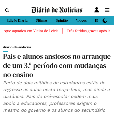
Edição Diária
Últimas
Opinião
Vídeos
DN Sport
e aquático em Vieira de Leiria
Três feridos graves após inalação
diario-de-noticias
Pais e alunos ansiosos no arranque
de um 3.º período com mudanças
no ensino
Perto de dois milhões de estudantes estão de
regresso às aulas nesta terça-feira, mas ainda à
distância. Pais do pré-escolar pedem mais
apoio a educadores, professores exigem o
mesmo do governo e os alunos do secundário