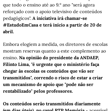
que todo o ensino até ao 9.º ano "será agora
reforçado com o apoio televisivo de conteúdos
pedagógicos".
A iniciativa irá chamar-se
#EstudoEmCasa e terá início a partir de 20 de
abril.
Embora elogiem a medida, os diretores de escolas
mostram reservas quanto a este complemento ao
ensino.
Na opinião do presidente da ANDAEP,
Filinto Lima, "é urgente que o ministério faça
chegar às escolas os conteúdos que vão ser
transmitidos", correndo o risco de estar a criar
um mecanismo de apoio que "pode não ser
rentabilizado" pelos professores.
Os conteúdos serão transmitidos diariamente
(em dias úteis), no canal RTP Memória
- acessível