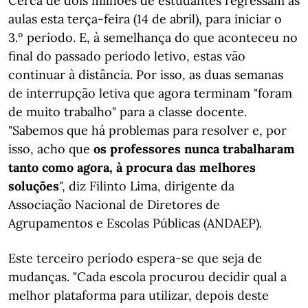
Cerca de dois milhões de estudantes regressam às
aulas esta terça-feira (14 de abril), para iniciar o
3.º período. E, à semelhança do que aconteceu no
final do passado período letivo, estas vão
continuar à distância. Por isso, as duas semanas
de interrupção letiva que agora terminam "foram
de muito trabalho" para a classe docente.
"Sabemos que há problemas para resolver e, por
isso, acho que
os professores nunca trabalharam
tanto como agora, à procura das melhores
soluções
", diz Filinto Lima, dirigente da
Associação Nacional de Diretores de
Agrupamentos e Escolas Públicas (ANDAEP).
Este terceiro período espera-se que seja de
mudanças. "Cada escola procurou decidir qual a
melhor plataforma para utilizar, depois deste