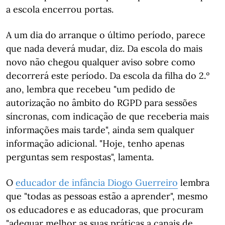
a escola encerrou portas.
A um dia do arranque o último período, parece
que nada deverá mudar, diz. Da escola do mais
novo não chegou qualquer aviso sobre como
decorrerá este período. Da escola da filha do 2.º
ano, lembra que recebeu "um pedido de
autorização no âmbito do RGPD para sessões
síncronas, com indicação de que receberia mais
informações mais tarde", ainda sem qualquer
informação adicional. "Hoje, tenho apenas
perguntas sem respostas", lamenta.
O
educador de infância Diogo Guerreiro
lembra
que "todas as pessoas estão a aprender", mesmo
os educadores e as educadoras, que procuram
"adequar melhor as suas práticas a canais de