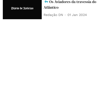
Os Aviadores da travessia do
Atlântico
Redação DN
01 Jan 2024