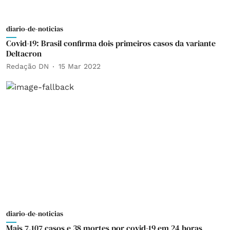
diario-de-noticias
Covid-19: Brasil confirma dois primeiros casos da variante
Deltacron
Redação DN
15 Mar 2022
diario-de-noticias
Mais 7.107 casos e 38 mortes por covid-19 em 24 horas