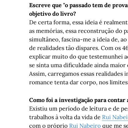
Escreve que "o passado tem de provar
objetivo do livro?
De certa forma, essa ideia é realme
as memórias, essa reconstrução do p
simultâneo, fascina-me a ideia de, a
de realidades tão díspares. Com os 46
explicar muito do que testemunhei a
se sinta uma dificuldade ainda maior 
Assim, carregamos essas realidades i
romance tenta dar corpo, nos limites 
Como foi a investigação para contar 
Existiu um período de leitura e de p
trabalhos à volta da vida de
Rui Nabei
com o próprio
Rui Nabeiro
que me se