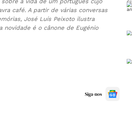
 sobre a vida de um português cujo
a café. A partir de várias conversas
rias, José Luís Peixoto ilustra
a novidade é o cânone de Eugénio
Siga-nos