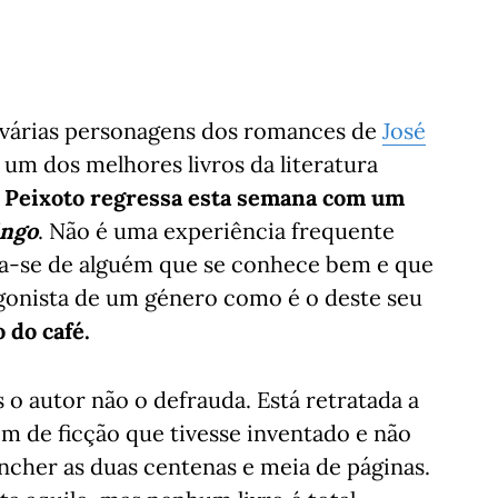
e várias personagens dos romances de
José
e um dos melhores livros da literatura
s Peixoto regressa esta semana com um
ingo
. Não é uma experiência frequente
rata-se de alguém que se conhece bem e que
agonista de um género como é o deste seu
 do café.
s o autor não o defrauda. Está retratada a
m de ficção que tivesse inventado e não
ncher as duas centenas e meia de páginas.