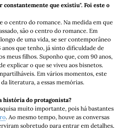
 constantemente que existiu". Foi este o
nte o centro do romance. Na medida em que
assado, são o centro do romance. Em
o longo de uma vida, se ser contemporâneo
 anos que tenho, já sinto dificuldade de
os meus filhos. Suponho que, com 90 anos,
de explicar o que se viveu aos bisnetos.
mpartilháveis. Em vários momentos, este
da literatura, a essas memórias.
a história do protagonista?
esquisa muito importante, pois há bastantes
ro
. Ao mesmo tempo, houve as conversas
rviram sobretudo para entrar em detalhes,