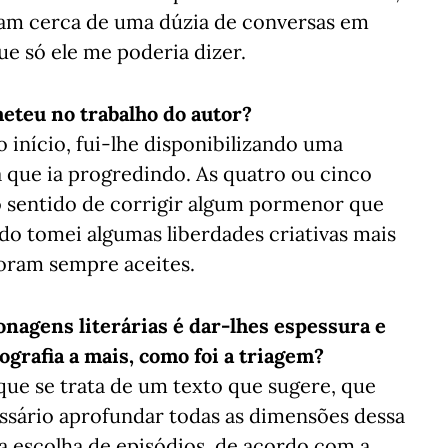
ram cerca de uma dúzia de conversas em
ue só ele me poderia dizer.
meteu no trabalho do autor?
nício, fui-lhe disponibilizando uma
 que ia progredindo. As quatro ou cinco
 sentido de corrigir algum pormenor que
o tomei algumas liberdades criativas mais
foram sempre aceites.
nagens literárias é dar-lhes espessura e
ografia a mais, como foi a triagem?
que se trata de um texto que sugere, que
essário aprofundar todas as dimensões dessa
a escolha de episódios, de acordo com a