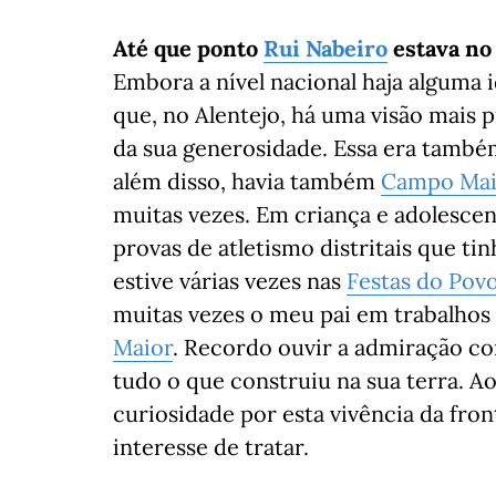
Até que ponto
Rui Nabeiro
estava no
Embora a nível nacional haja alguma 
que, no Alentejo, há uma visão mais 
da sua generosidade. Essa era também
além disso, havia também
Campo Mai
muitas vezes. Em criança e adolescen
provas de atletismo distritais que t
estive várias vezes nas
Festas do Pov
muitas vezes o meu pai em trabalhos
Maior
. Recordo ouvir a admiração co
tudo o que construiu na sua terra. 
curiosidade por esta vivência da fro
interesse de tratar.