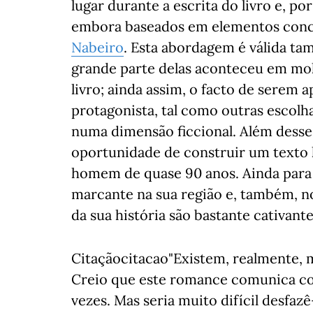
lugar durante a escrita do livro e, po
embora baseados em elementos concr
Nabeiro
. Esta abordagem é válida 
grande parte delas aconteceu em mol
livro; ainda assim, o facto de serem 
protagonista, tal como outras escolh
numa dimensão ficcional. Além desse 
oportunidade de construir um texto l
homem de quase 90 anos. Ainda para
marcante na sua região e, também, n
da sua história são bastante cativante
Citaçãocitacao"Existem, realmente, 
Creio que este romance comunica com
vezes. Mas seria muito difícil desfaz