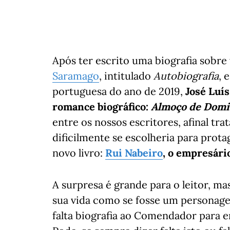
Após ter escrito uma biografia sobr
Saramago
, intitulado
Autobiografia
, 
portuguesa do ano de 2019,
José Luí
romance biográfico:
Almoço de Dom
entre os nossos escritores, afinal t
dificilmente se escolheria para prot
novo livro:
Rui Nabeiro
, o empresário
A surpresa é grande para o leitor, ma
sua vida como se fosse um personage
falta biografia ao Comendador para e