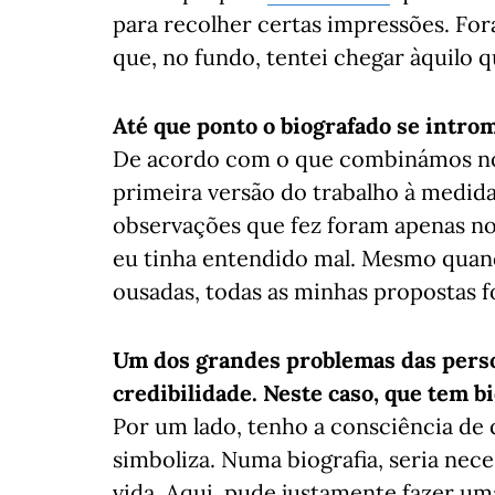
para recolher certas impressões. Fo
que, no fundo, tentei chegar àquilo q
Até que ponto o biografado se intro
De acordo com o que combinámos no i
primeira versão do trabalho à medida
observações que fez foram apenas no
eu tinha entendido mal. Mesmo quand
ousadas, todas as minhas propostas 
Um dos grandes problemas das perso
credibilidade. Neste caso, que tem bi
Por um lado, tenho a consciência de 
simboliza. Numa biografia, seria nec
vida. Aqui, pude justamente fazer um