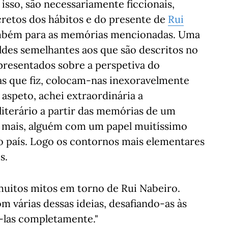
r isso, são necessariamente ficcionais,
etos dos hábitos e do presente de
Rui
também para as memórias mencionadas. Uma
des semelhantes aos que são descritos no
apresentados sobre a perspetiva do
as que fiz, colocam-nas inexoravelmente
aspeto, achei extraordinária a
iterário a partir das memórias de um
 mais, alguém com um papel muitíssimo
o país. Logo os contornos mais elementares
s.
muitos mitos em torno de Rui Nabeiro.
 várias dessas ideias, desafiando-as às
ê-las completamente."