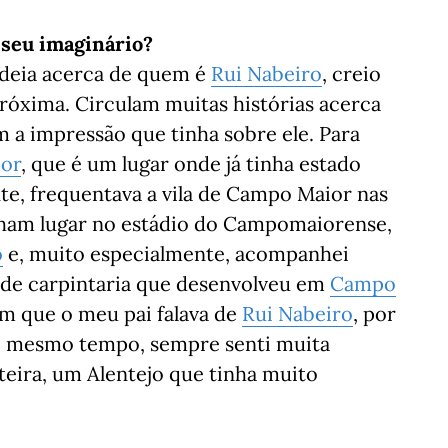
 seu imaginário?
ideia acerca de quem é
Rui Nabeiro
, creio
próxima. Circulam muitas histórias acerca
 a impressão que tinha sobre ele. Para
or
, que é um lugar onde já tinha estado
te, frequentava a vila de Campo Maior nas
inham lugar no estádio do Campomaiorense,
o
e, muito especialmente, acompanhei
 de carpintaria que desenvolveu em
Campo
m que o meu pai falava de
Rui Nabeiro
, por
Ao mesmo tempo, sempre senti muita
nteira, um Alentejo que tinha muito