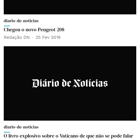
diario-de-noticias
Chegou o novo Peugeot 208
Redação DN
25 Fev 2019
diario-de-noticias
O livro explosivo sobre o Vaticano de que não se pode falar