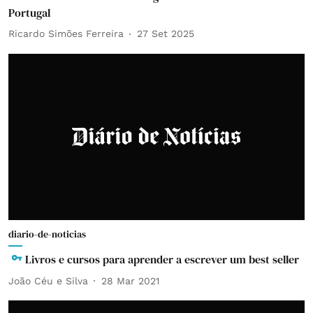
Portugal
Ricardo Simões Ferreira
27 Set 2025
diario-de-noticias
Livros e cursos para aprender a escrever um best seller
João Céu e Silva
28 Mar 2021