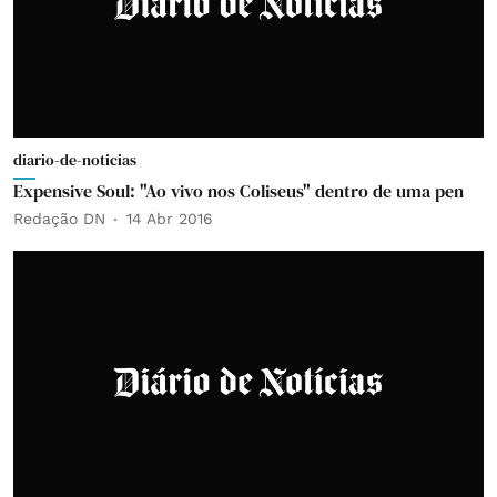
diario-de-noticias
Expensive Soul: "Ao vivo nos Coliseus" dentro de uma pen
Redação DN
14 Abr 2016