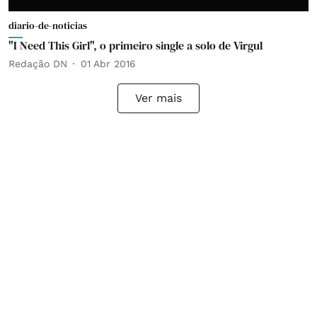
diario-de-noticias
"I Need This Girl", o primeiro single a solo de Virgul
Redação DN
01 Abr 2016
Ver mais