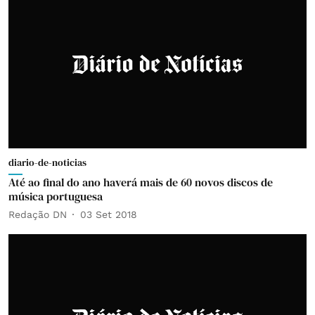
diario-de-noticias
Até ao final do ano haverá mais de 60 novos discos de
música portuguesa
Redação DN
03 Set 2018