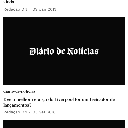
ainda
Redação DN
09 Jan 2019
diario-de-noticias
E se o melhor reforço do Liverpool for um treinador de
lançamentos?
Redação DN
03 Set 2018