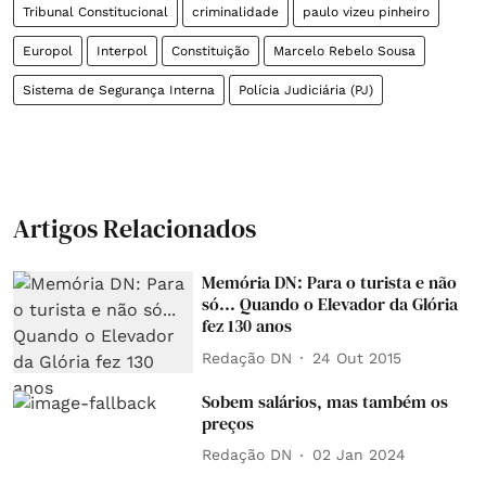
Tribunal Constitucional
criminalidade
paulo vizeu pinheiro
Europol
Interpol
Constituição
Marcelo Rebelo Sousa
Sistema de Segurança Interna
Polícia Judiciária (PJ)
Artigos Relacionados
Memória DN: Para o turista e não
só... Quando o Elevador da Glória
fez 130 anos
Redação DN
24 Out 2015
Sobem salários, mas também os
preços
Redação DN
02 Jan 2024