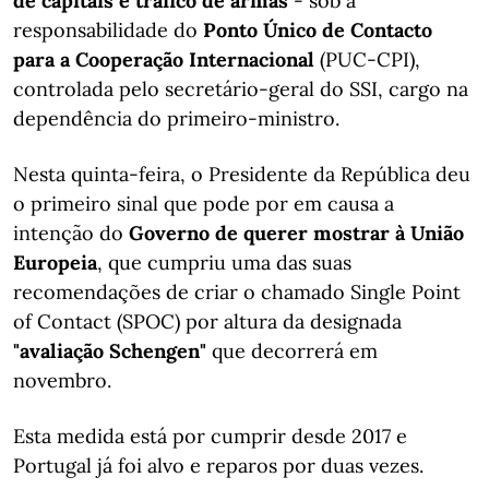
de capitais e tráfico de armas
- sob a
responsabilidade do
Ponto Único de Contacto
para a Cooperação Internacional
(PUC-CPI),
controlada pelo secretário-geral do SSI, cargo na
dependência do primeiro-ministro.
Nesta quinta-feira, o Presidente da República deu
o primeiro sinal que pode por em causa a
intenção do
Governo de querer mostrar à União
Europeia
, que cumpriu uma das suas
recomendações de criar o chamado Single Point
of Contact (SPOC) por altura da designada
"avaliação Schengen"
que decorrerá em
novembro.
Esta medida está por cumprir desde 2017 e
Portugal já foi alvo e reparos por duas vezes.