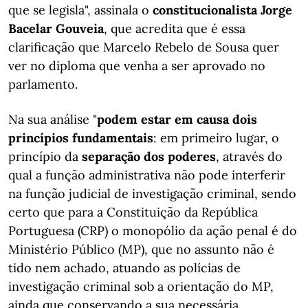
que se legisla", assinala o
constitucionalista Jorge
Bacelar Gouveia
, que acredita que é essa
clarificação que Marcelo Rebelo de Sousa quer
ver no diploma que venha a ser aprovado no
parlamento.
Na sua análise "
podem estar em causa dois
princípios fundamentais
: em primeiro lugar, o
princípio da
separação dos poderes
, através do
qual a função administrativa não pode interferir
na função judicial de investigação criminal, sendo
certo que para a Constituição da República
Portuguesa (CRP) o monopólio da ação penal é do
Ministério Público (MP), que no assunto não é
tido nem achado, atuando as polícias de
investigação criminal sob a orientação do MP,
ainda que conservando a sua necessária