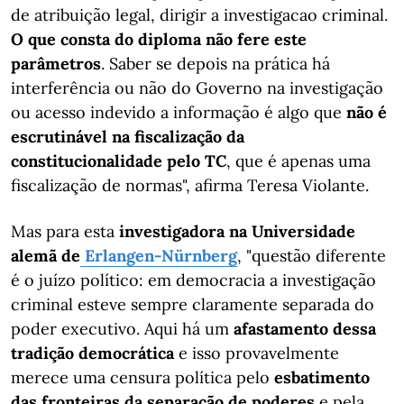
de atribuição legal, dirigir a investigacao criminal.
O que consta do diploma não fere este
parâmetros
. Saber se depois na prática há
interferência ou não do Governo na investigação
ou acesso indevido a informação é algo que
não é
escrutinável na fiscalização da
constitucionalidade pelo TC
, que é apenas uma
fiscalização de normas", afirma Teresa Violante.
Mas para esta
investigadora na Universidade
alemã de
Erlangen-Nürnberg
, "questão diferente
é o juízo político: em democracia a investigação
criminal esteve sempre claramente separada do
poder executivo. Aqui há um
afastamento dessa
tradição democrática
e isso provavelmente
merece uma censura política pelo
esbatimento
das fronteiras da separação de poderes
e pela