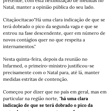
pretende, com esta flexibilização de medidas no
Natal, manter a opinião pública do seu lado.
Citaçãocitacao"Há uma clara indicação de que se
terá dobrado o pico da segunda vaga e que se
entrou na fase descendente, quer em número de
novos contágios quer no que respeita a
internamentos."
Nesta quinta-feira, depois da reunião no
Infarmed, o primeiro-ministro justificou-se
precisamente com o Natal para, até lá, manter
medidas estritas de contenção.
Começou por dizer que no país em geral, mas em
particular na região norte, "
há uma clara
indicação de que se terá dobrado o pico da