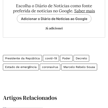
Escolha o Diário de Notícias como fonte
preferida de notícias no Google.
Saber mais
Adicionar o Diário de Notícias ao Google
Já adicionei
Presidente da República
covid-19
Poder
Decreto
Estado de emergência
coronavírus
Marcelo Rebelo Sousa
Artigos Relacionados