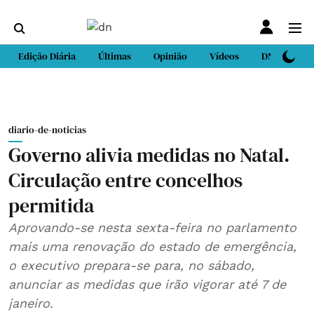
Edição Diária
Últimas
Opinião
Vídeos
DN Sport
diario-de-noticias
Governo alivia medidas no Natal.
Circulação entre concelhos
permitida
Aprovando-se nesta sexta-feira no parlamento
mais uma renovação do estado de emergência,
o executivo prepara-se para, no sábado,
anunciar as medidas que irão vigorar até 7 de
janeiro.