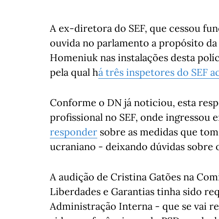
A ex-diretora do SEF, que cessou funç
ouvida no parlamento a propósito da
Homeniuk nas instalações desta políc
pela qual h
á três inspetores do SEF 
Conforme o DN já noticiou, esta respo
profissional no SEF, onde ingressou 
responder
sobre as medidas que tom
ucraniano - deixando dúvidas sobre 
A audição de Cristina Gatões na Comi
Liberdades e Garantias tinha sido r
Administração Interna - que se vai re