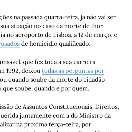
ões na passada quarta-feira, já não vai ser
 sua atuação no caso da morte de Ihor
ia no aeroporto de Lisboa, a 12 de março, e
acusados
de homicídio qualificado.
nsável, que fez toda a sua carreira
em 1992, deixou
todas as perguntas por
ou quando soube da morte do cidadão
o que soube, quando e por quem.
ssão de Assuntos Constitucionais, Direitos,
equerida juntamente com a do Ministro da
alizar na próxima terça-feira, por