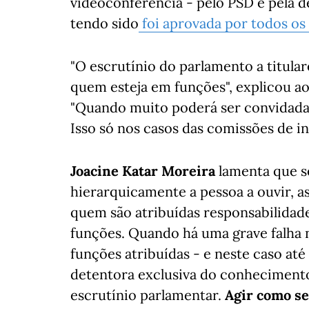
videoconferência - pelo PSD e pela d
tendo sido
foi aprovada por todos os
"O escrutínio do parlamento a titular
quem esteja em funções", explicou a
"Quando muito poderá ser convidada,
Isso só nos casos das comissões de in
Joacine Katar Moreira
lamenta que s
hierarquicamente a pessoa a ouvir, 
quem são atribuídas responsabilidade
funções. Quando há uma grave falha 
funções atribuídas - e neste caso até 
detentora exclusiva do conheciment
escrutínio parlamentar.
Agir como se