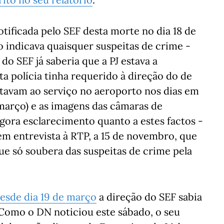
notificada pelo SEF desta morte no dia 18 de
 indicava quaisquer suspeitas de crime -
do SEF já saberia que a PJ estava a
sta polícia tinha requerido à direção do de
estavam ao serviço no aeroporto nos dias em
 março) e as imagens das câmaras de
gora esclarecimento quanto a estes factos -
 em entrevista à RTP, a 15 de novembro, que
ue só soubera das suspeitas de crime pela
esde dia 19 de março
a direção do SEF sabia
 Como o DN noticiou este sábado, o seu