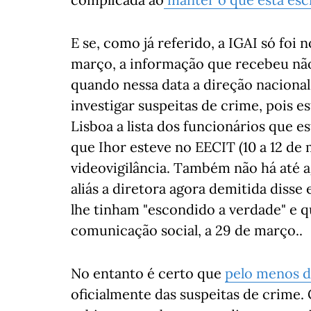
E se, como já referido, a IGAI só foi 
março, a informação que recebeu não
quando nessa data a direção nacional 
investigar suspeitas de crime, pois e
Lisboa a lista dos funcionários que 
que Ihor esteve no EECIT (10 a 12 de
videovigilância. Também não há até a
aliás a diretora agora demitida disse
lhe tinham "escondido a verdade" e q
comunicação social, a 29 de março..
No entanto é certo que
pelo menos d
oficialmente das suspeitas de crime.