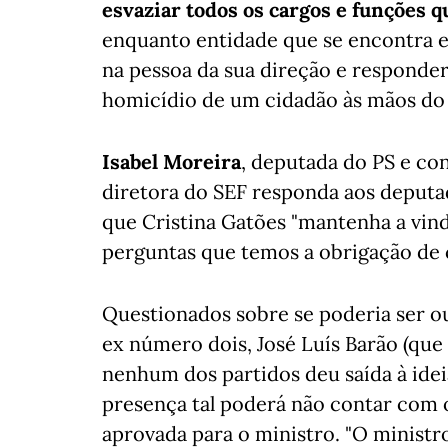
esvaziar todos os cargos e funções 
enquanto entidade que se encontra 
na pessoa da sua direção e responde
homicídio de um cidadão às mãos do 
Isabel Moreira
, deputada do PS e co
diretora do SEF responda aos deputa
que Cristina Gatões "mantenha a vin
perguntas que temos a obrigação de 
Questionados sobre se poderia ser ou
ex número dois, José Luís Barão (que
nenhum dos partidos deu saída à ide
presença tal poderá não contar com o
aprovada para o ministro. "O ministr