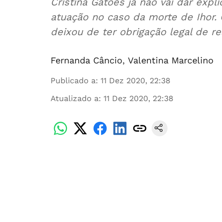
Cristina Gatões já não vai dar exp
atuação no caso da morte de Ihor.
deixou de ter obrigação legal de 
Fernanda Câncio
,
Valentina Marcelino
Publicado a
:
11 Dez 2020, 22:38
Atualizado a
:
11 Dez 2020, 22:38