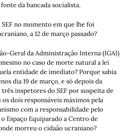
 fonte da bancada socialista.
 SEF no momento em que lhe foi
craniano, a 12 de março passado?
ão-Geral da Administração Interna (IGAI)
 mesmo no caso de morte natural a lei
uela entidade de imediato? Porque sabia
nos dia 19 de março, e só depois da
três inspetores do SEF por suspeita de
 os dois responsáveis máximos pela
ganismo com a responsabilidade pelo
za o Espaço Equiparado a Centro de
l onde morreu o cidaão ucraniano?