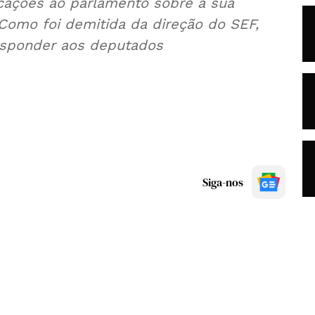
licações ao parlamento sobre a sua
 Como foi demitida da direção do SEF,
responder aos deputados
Siga-nos