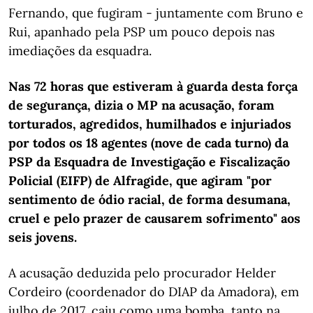
Fernando, que fugiram - juntamente com Bruno e
Rui, apanhado pela PSP um pouco depois nas
imediações da esquadra.
Nas 72 horas que estiveram à guarda desta força
de segurança, dizia o MP na acusação, foram
torturados, agredidos, humilhados e injuriados
por todos os 18 agentes (nove de cada turno) da
PSP da Esquadra de Investigação e Fiscalização
Policial (EIFP) de Alfragide, que agiram "por
sentimento de ódio racial, de forma desumana,
cruel e pelo prazer de causarem sofrimento" aos
seis jovens.
A acusação deduzida pelo procurador Helder
Cordeiro (coordenador do DIAP da Amadora), em
julho de 2017, caiu como uma bomba, tanto na