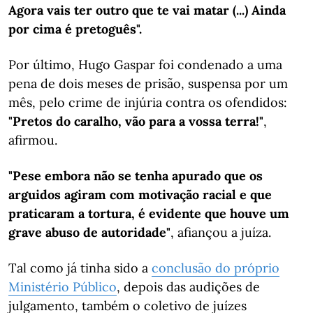
Agora vais ter outro que te vai matar (...) Ainda
por cima é pretoguês".
Por último, Hugo Gaspar foi condenado a uma
pena de dois meses de prisão, suspensa por um
mês, pelo crime de injúria contra os ofendidos:
"Pretos do caralho, vão para a vossa terra!"
,
afirmou.
"Pese embora não se tenha apurado que os
arguidos agiram com motivação racial e que
praticaram a tortura, é evidente que houve um
grave abuso de autoridade"
, afiançou a juíza.
Tal como já tinha sido a
conclusão do próprio
Ministério Público
, depois das audições de
julgamento, também o coletivo de juízes