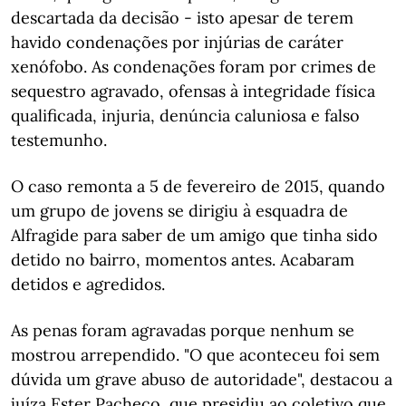
descartada da decisão - isto apesar de terem
havido condenações por injúrias de caráter
xenófobo. As condenações foram por crimes de
sequestro agravado, ofensas à integridade física
qualificada, injuria, denúncia caluniosa e falso
testemunho.
O caso remonta a 5 de fevereiro de 2015, quando
um grupo de jovens se dirigiu à esquadra de
Alfragide para saber de um amigo que tinha sido
detido no bairro, momentos antes. Acabaram
detidos e agredidos.
As penas foram agravadas porque nenhum se
mostrou arrependido. "O que aconteceu foi sem
dúvida um grave abuso de autoridade", destacou a
juíza Ester Pacheco, que presidiu ao coletivo que