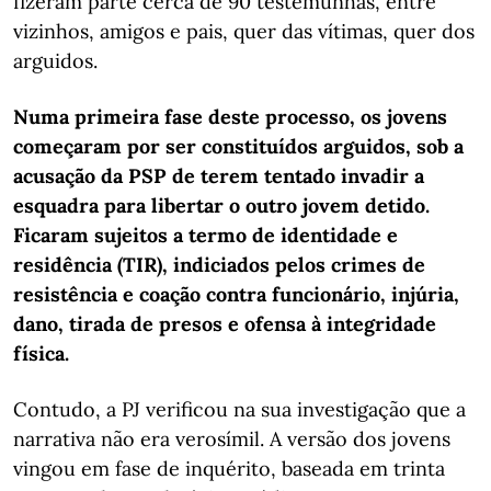
fizeram parte cerca de 90 testemunhas, entre
vizinhos, amigos e pais, quer das vítimas, quer dos
arguidos.
Numa primeira fase deste processo, os jovens
começaram por ser constituídos arguidos, sob a
acusação da PSP de terem tentado invadir a
esquadra para libertar o outro jovem detido.
Ficaram sujeitos a termo de identidade e
residência (TIR), indiciados pelos crimes de
resistência e coação contra funcionário, injúria,
dano, tirada de presos e ofensa à integridade
física.
Contudo, a PJ verificou na sua investigação que a
narrativa não era verosímil. A versão dos jovens
vingou em fase de inquérito, baseada em trinta