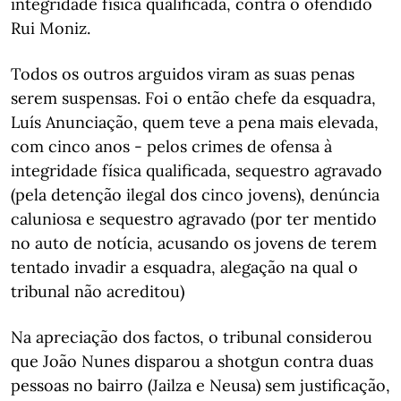
integridade física qualificada, contra o ofendido
Rui Moniz.
Todos os outros arguidos viram as suas penas
serem suspensas. Foi o então chefe da esquadra,
Luís Anunciação, quem teve a pena mais elevada,
com cinco anos - pelos crimes de ofensa à
integridade física qualificada, sequestro agravado
(pela detenção ilegal dos cinco jovens), denúncia
caluniosa e sequestro agravado (por ter mentido
no auto de notícia, acusando os jovens de terem
tentado invadir a esquadra, alegação na qual o
tribunal não acreditou)
Na apreciação dos factos, o tribunal considerou
que João Nunes disparou a shotgun contra duas
pessoas no bairro (Jailza e Neusa) sem justificação,