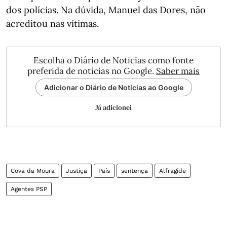
dos polícias. Na dúvida, Manuel das Dores, não
acreditou nas vítimas.
Escolha o Diário de Notícias como fonte
preferida de notícias no Google.
Saber mais
Adicionar o Diário de Notícias ao Google
Já adicionei
Cova da Moura
Justiça
País
sentença
Alfragide
Agentes PSP