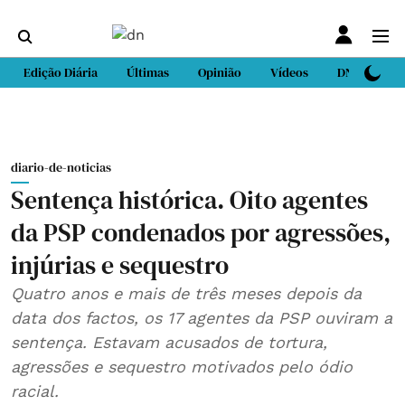
Edição Diária
Últimas
Opinião
Vídeos
DN Sport
diario-de-noticias
Sentença histórica. Oito agentes
da PSP condenados por agressões,
injúrias e sequestro
Quatro anos e mais de três meses depois da
data dos factos, os 17 agentes da PSP ouviram a
sentença. Estavam acusados de tortura,
agressões e sequestro motivados pelo ódio
racial.