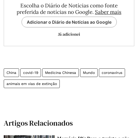
Escolha o Diário de Notícias como fonte
preferida de notícias no Google.
Saber mais
Adicionar o Diário de Notícias ao Google
Já adicionei
China
covid-19
Medicina Chinesa
Mundo
coronavírus
animais em vias de extinção
Artigos Relacionados