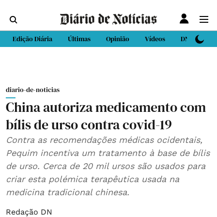
Edição Diária
Últimas
Opinião
Vídeos
DN Sport
diario-de-noticias
China autoriza medicamento com
bílis de urso contra covid-19
Contra as recomendações médicas ocidentais,
Pequim incentiva um tratamento à base de bílis
de urso. Cerca de 20 mil ursos são usados para
criar esta polémica terapêutica usada na
medicina tradicional chinesa.
Redação DN