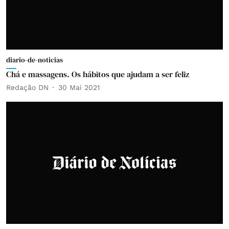
diario-de-noticias
Chá e massagens. Os hábitos que ajudam a ser feliz
Redação DN
30 Mai 2021