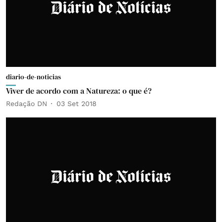
diario-de-noticias
Viver de acordo com a Natureza: o que é?
Redação DN
03 Set 2018