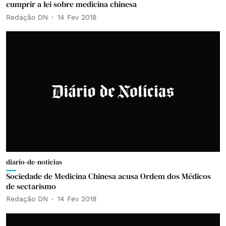
cumprir a lei sobre medicina chinesa
Redação DN
14 Fev 2018
diario-de-noticias
Sociedade de Medicina Chinesa acusa Ordem dos Médicos
de sectarismo
Redação DN
14 Fev 2018