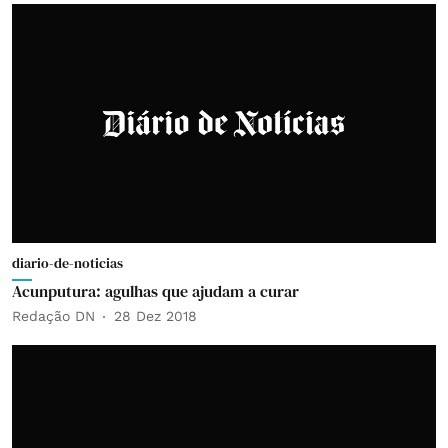
diario-de-noticias
Acunputura: agulhas que ajudam a curar
Redação DN
28 Dez 2018