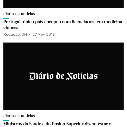
diario-de-noticias
Portugal: único país europeu com licenciatura em medicina
chinesa
Redação DN
27 Fev 2018
diario-de-noticias
Ministros da Saúde e do Ensino Superior dizem estar a