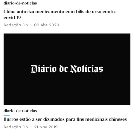
diario-de-noticias
China autoriza medicamento com bílis de urso contra
covid-19
Redação DN
02 Abr 2020
diario-de-noticias
Burros estão a ser dizimados para fins medicinais chineses
Redação DN
21 Nov 2019