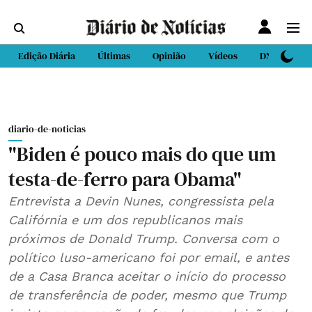
Edição Diária
Últimas
Opinião
Vídeos
DN Sport
diario-de-noticias
"Biden é pouco mais do que um
testa-de-ferro para Obama"
Entrevista a Devin Nunes, congressista pela
Califórnia e um dos republicanos mais
próximos de Donald Trump. Conversa com o
político luso-americano foi por email, e antes
de a Casa Branca aceitar o início do processo
de transferência de poder, mesmo que Trump