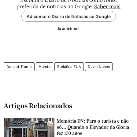
Escolha o Diário de Notícias como fonte
preferida de notícias no Google.
Saber mais
Adicionar o Diário de Notícias ao Google
Já adicionei
Donald Trump
Mundo
Eleições EUA
Devin Nunes
Artigos Relacionados
Memória DN: Para o turista e não
só... Quando o Elevador da Glória
fez 130 anos