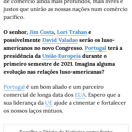
de comércio ainda mais profundos, mais livres e
justos que unirão as nossas nações num comércio
pacífico.
O senhor,
Jim Costa
,
Lori Trahan
e
possivelmente
David Valadao
serão os luso-
americanos no novo Congresso.
Portugal
terá a
presidência da
União Europeia
durante o
primeiro semestre de 2021. Imagina alguma
evolução nas relações luso-americanas?
Portugal
é um bom aliado e um parceiro
comercial de longa data dos
EUA
. Espero que a
sua liderança da
UE
ajude a cimentar e fortalecer
os nossos laços mútuos.