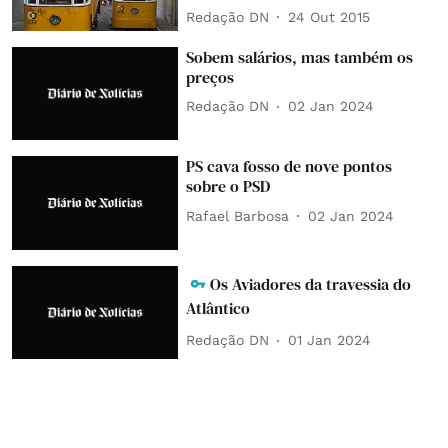
Redação DN
24 Out 2015
Sobem salários, mas também os
preços
Redação DN
02 Jan 2024
PS cava fosso de nove pontos
sobre o PSD
Rafael Barbosa
02 Jan 2024
Os Aviadores da travessia do
Atlântico
Redação DN
01 Jan 2024