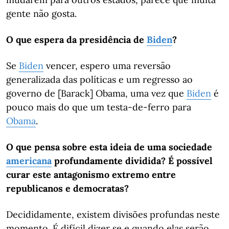
gente não gosta.
O que espera da presidência de
Biden
?
Se
Biden
vencer, espero uma reversão
generalizada das políticas e um regresso ao
governo de [Barack] Obama, uma vez que
Biden
é
pouco mais do que um testa-de-ferro para
Obama
.
O que pensa sobre esta ideia de uma sociedade
americana
profundamente dividida? É possível
curar este antagonismo extremo entre
republicanos e democratas?
Decididamente, existem divisões profundas neste
momento. É difícil dizer se e quando elas serão