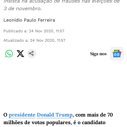
insista na acusação de fraudes nas eleições de
3 de novembro.
Leonídio Paulo Ferreira
Publicado a
:
24 Nov 2020, 11:57
Atualizado a
:
24 Nov 2020, 11:57
Siga-nos
O
presidente
Donald Trump
, com mais de 70
milhões de votos populares, é o candidato