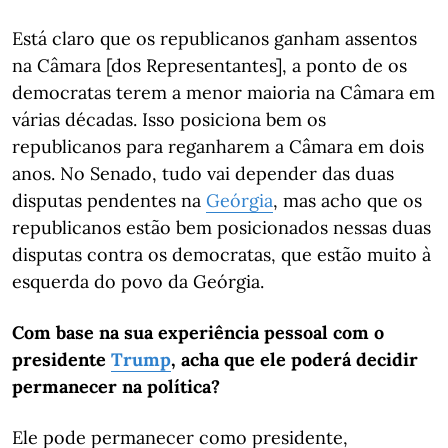
Está claro que os republicanos ganham assentos
na Câmara [dos Representantes], a ponto de os
democratas terem a menor maioria na Câmara em
várias décadas. Isso posiciona bem os
republicanos para reganharem a Câmara em dois
anos. No Senado, tudo vai depender das duas
disputas pendentes na
Geórgia
, mas acho que os
republicanos estão bem posicionados nessas duas
disputas contra os democratas, que estão muito à
esquerda do povo da Geórgia.
Com base na sua experiência pessoal com o
presidente
Trump
, acha que ele poderá decidir
permanecer na política?
Ele pode permanecer como presidente,