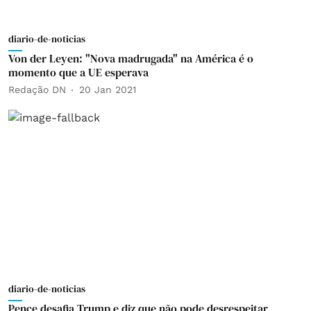
diario-de-noticias
Von der Leyen: "Nova madrugada" na América é o
momento que a UE esperava
Redação DN
20 Jan 2021
diario-de-noticias
Pence desafia Trump e diz que não pode desrespeitar