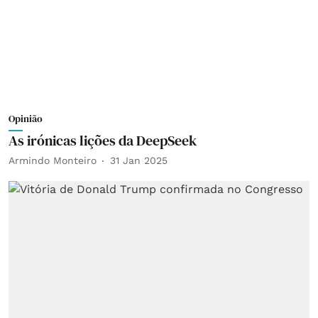
Opinião
As irónicas lições da DeepSeek
Armindo Monteiro
31 Jan 2025