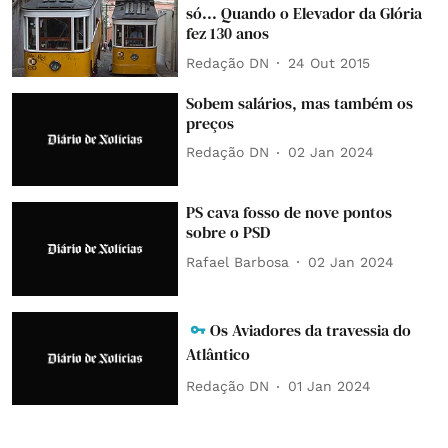
só... Quando o Elevador da Glória
fez 130 anos
Redação DN
24 Out 2015
Sobem salários, mas também os
preços
Redação DN
02 Jan 2024
PS cava fosso de nove pontos
sobre o PSD
Rafael Barbosa
02 Jan 2024
Os Aviadores da travessia do
Atlântico
Redação DN
01 Jan 2024