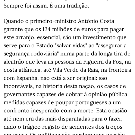
Sempre foi assim. É uma tradição.
Quando o primeiro-ministro António Costa
garante que os 134 milhões de euros para pagar
este arranjo, essencial, são um investimento que
serve para o Estado "salvar vidas" ao "assegurar a
segurança rodoviária" numa parte da longa tira de
alcatrão que leva as pessoas da Figueira da Foz, na
costa atlântica, até Vila Verde da Raia, na fronteira
com Espanha, não está a ser original: são
incontáveis, na história desta nação, os casos de
governantes capazes de cobrar à opinião pública
medidas capazes de poupar portugueses a um
confronto inesperado com a morte. Esta ocasião
até nem era das mais disparatadas para o fazer,
dado o trágico registo de acidentes dos troços
em causa. Os políticos não perdem uma ocasião