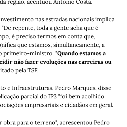
 da região, acentuou António Costa.
nvestimento nas estradas nacionais implica
. "De repente, toda a gente acha que é
mpo, é preciso termos em conta que,
gnifica que estamos, simultaneamente, a
 o primeiro-ministro. "
Quando estamos a
ecidir não fazer evoluções nas carreiras ou
do pela TSF.​​​​​​
to e Infraestruturas, Pedro Marques, disse
icação parcial do IP3 "foi bem acolhido
ssociações empresariais e cidadãos em geral.
 obra para o terreno", acrescentou Pedro