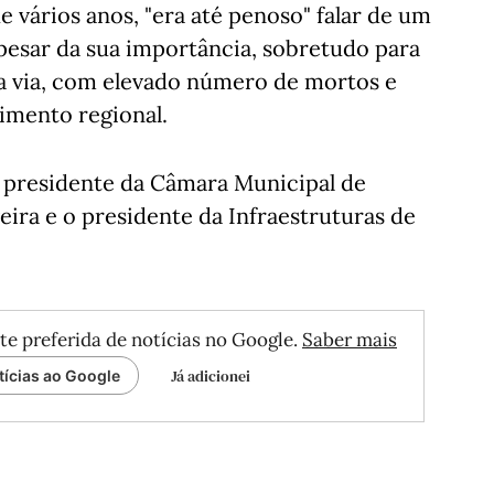
 vários anos, "era até penoso" falar de um
pesar da sua importância, sobretudo para
 da via, com elevado número de mortos e
imento regional.
 presidente da Câmara Municipal de
eira e o presidente da Infraestruturas de
te preferida de notícias no Google.
Saber mais
Já adicionei
tícias ao Google