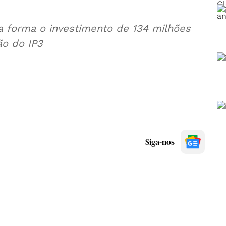
ta forma o investimento de 134 milhões
ão do IP3
Siga-nos