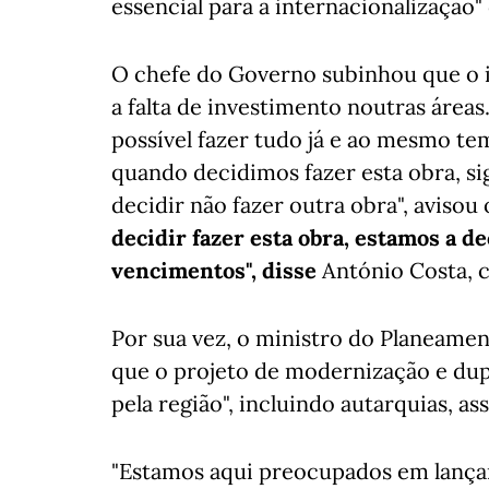
essencial para a internacionalização"
O chefe do Governo subinhou que o i
a falta de investimento noutras áreas
possível fazer tudo já e ao mesmo te
quando decidimos fazer esta obra, si
decidir não fazer outra obra", avisou
decidir fazer esta obra, estamos a d
vencimentos", disse
António Costa, cita
Por sua vez, o ministro do Planeamen
que o projeto de modernização e dupl
pela região", incluindo autarquias, a
"Estamos aqui preocupados em lançar