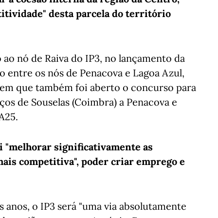
ividade" desta parcela do território
 ao nó de Raiva do IP3, no lançamento da
o entre os nós de Penacova e Lagoa Azul,
 em que também foi aberto o concurso para
oços de Souselas (Coimbra) a Penacova e
 A25.
i "melhorar significativamente as
mais competitiva", poder criar emprego e
 anos, o IP3 será "uma via absolutamente