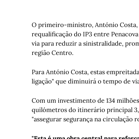
O primeiro-ministro, António Costa, 
requalificação do IP3 entre Penacova 
via para reduzir a sinistralidade, pr
região Centro.
Para António Costa, estas empreitad
ligação" que diminuirá o tempo de v
Com um investimento de 134 milhões
quilómetros do itinerário principal 3, 
"assegurar segurança na circulação ro
"Esta é uma obra central para reforç