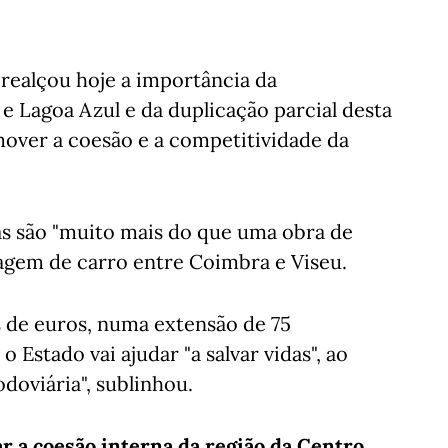
realçou hoje a importância da
e Lagoa Azul e da duplicação parcial desta
omover a coesão e a competitividade da
as são "muito mais do que uma obra de
iagem de carro entre Coimbra e Viseu.
 de euros, numa extensão de 75
o Estado vai ajudar "a salvar vidas", ao
doviária", sublinhou.
ar a coesão interna da região da Centro,