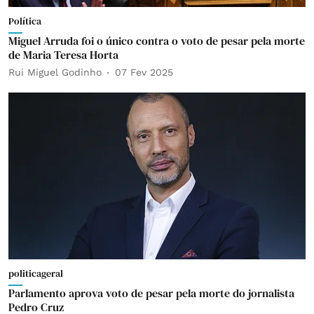
Política
Miguel Arruda foi o único contra o voto de pesar pela morte
de Maria Teresa Horta
Rui Miguel Godinho
07 Fev 2025
politicageral
Parlamento aprova voto de pesar pela morte do jornalista
Pedro Cruz