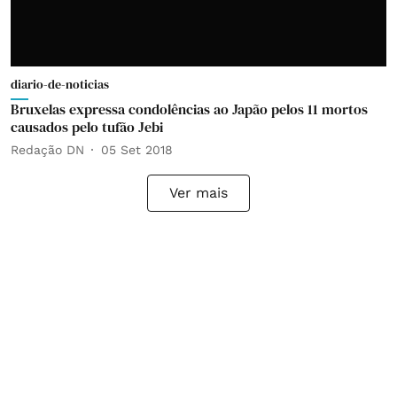
diario-de-noticias
Bruxelas expressa condolências ao Japão pelos 11 mortos
causados pelo tufão Jebi
Redação DN
05 Set 2018
Ver mais