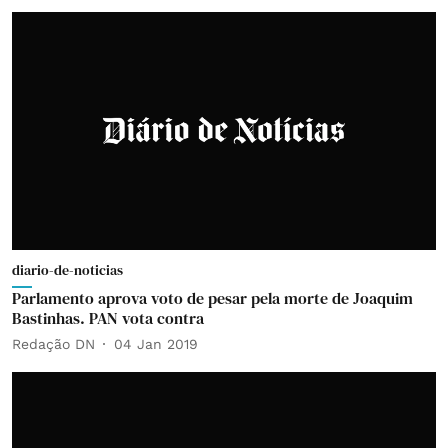
diario-de-noticias
Parlamento aprova voto de pesar pela morte de Joaquim
Bastinhas. PAN vota contra
Redação DN
04 Jan 2019