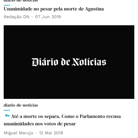
diario-de-noticias
Unanimidade no pesar pela morte de Agustina
Redação DN
07 Jun 2019
diario-de-noticias
Até a morte os separa. Como o Parlamento recusa
unanimidades nos votos de pesar
Miguel Marujo
12 Mai 2019