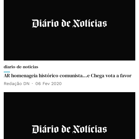
diario-de-noticias
AR homenageia histórico comunista...e Chega vota a favor
Redação DN
06 Fev 2020