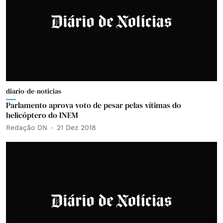
diario-de-noticias
Parlamento aprova voto de pesar pelas vítimas do
helicóptero do INEM
Redação DN
21 Dez 2018