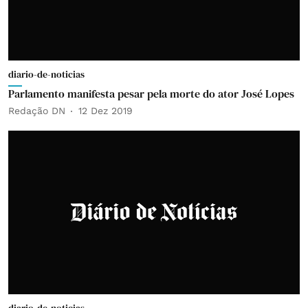
diario-de-noticias
Parlamento manifesta pesar pela morte do ator José Lopes
Redação DN
12 Dez 2019