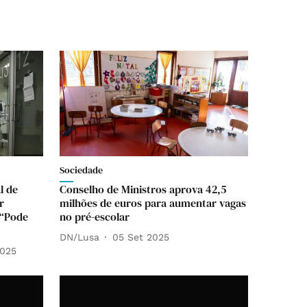
Sociedade
l de
Conselho de Ministros aprova 42,5
r
milhões de euros para aumentar vagas
 “Pode
no pré-escolar
DN/Lusa
05 Set 2025
2025