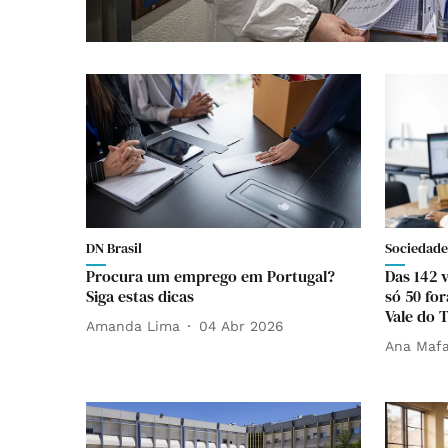
DN Brasil
Sociedade
Procura um emprego em Portugal?
Das 142 
Siga estas dicas
só 50 fo
Vale do T
Amanda Lima
04 Abr 2026
Ana Mafa