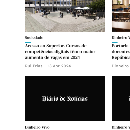
Sociedade
Dinheiro 
Acesso ao Superior. Cursos de
Portaria
competências digitais têm o maior
docentes
aumento de vagas em 2024
Repúbic
Rui Frias
13 Abr 2024
Dinheiro
Dinheiro Vivo
Dinheiro 