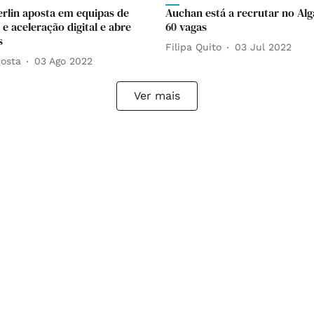
rlin aposta em equipas de
Auchan está a recrutar no Alg
e aceleração digital e abre
60 vagas
s
Filipa Quito
03 Jul 2022
osta
03 Ago 2022
Ver mais