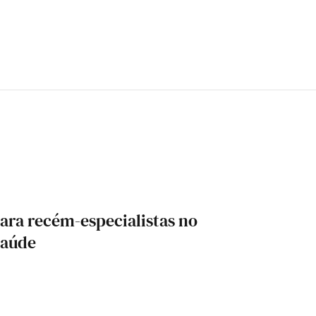
para recém-especialistas no
Saúde