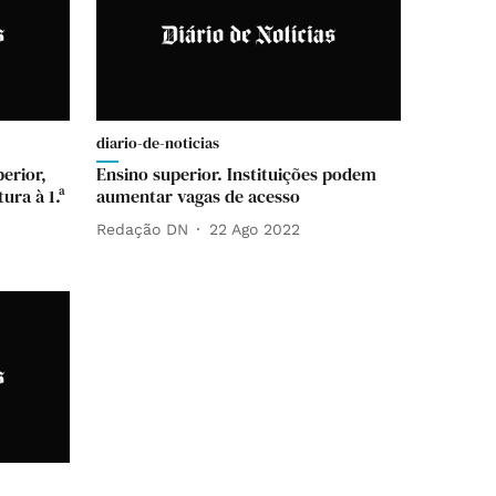
diario-de-noticias
erior,
Ensino superior. Instituições podem
ura à 1.ª
aumentar vagas de acesso
Redação DN
22 Ago 2022