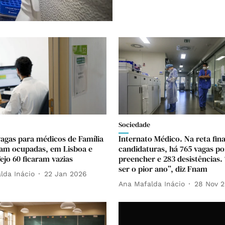
Sociedade
vagas para médicos de Família
Internato Médico. Na reta fina
ram ocupadas, em Lisboa e
candidaturas, há 765 vagas po
ejo 60 ficaram vazias
preencher e 283 desistências.
ser o pior ano”, diz Fnam
lda Inácio
22 Jan 2026
Ana Mafalda Inácio
28 Nov 