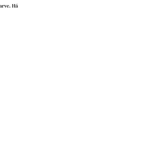
arve. Há