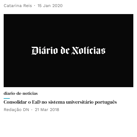
Catarina Reis
15 Jan 2020
diario-de-noticias
Consolidar o EaD no sistema universitário português
Redação DN
21 Mar 2018