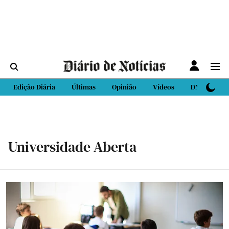
Edição Diária
Últimas
Opinião
Vídeos
DN Sport
Universidade Aberta