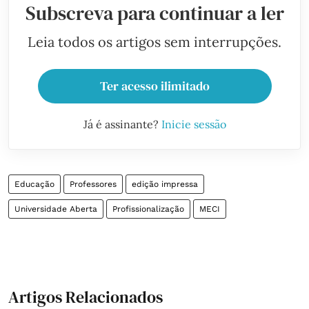
Subscreva para continuar a ler
Leia todos os artigos sem interrupções.
Ter acesso ilimitado
Já é assinante?
Inicie sessão
Educação
Professores
edição impressa
Universidade Aberta
Profissionalização
MECI
Artigos Relacionados