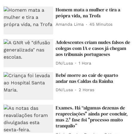
Homem mata a mulher e tira a
própra vida, na Trofa
Amanda Lima
45 Minutos
Adolescentes criam nudes falsos de
colegas com IA e casos já chegam
aos tribunais portugueses
DN/Lusa
1 Hora
Bebé morre ao cair de quarto
andar nas Caldas da Rainha
DN/Lusa
2 Horas
Exames. Há “algumas dezenas de
reapreciações" ainda por concluir,
mas 2.ª fase foi "processo muito
tranquilo”