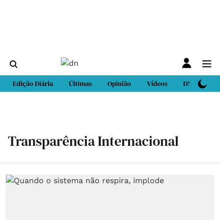
Edição Diária
Últimas
Opinião
Vídeos
DN Sport
Transparência Internacional