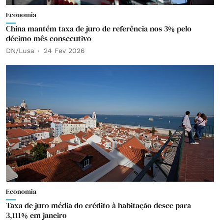
Economia
China mantém taxa de juro de referência nos 3% pelo
décimo mês consecutivo
DN/Lusa
24 Fev 2026
Economia
Taxa de juro média do crédito à habitação desce para
3,111% em janeiro