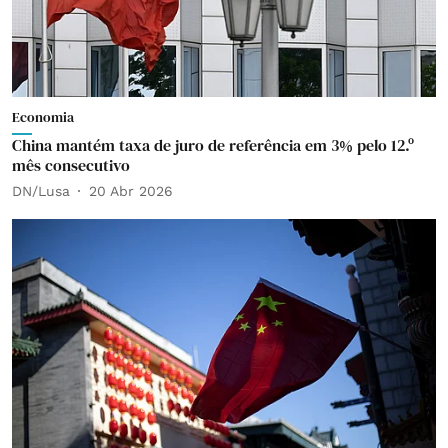
Economia
China mantém taxa de juro de referência em 3% pelo 12.º
mês consecutivo
DN/Lusa
20 Abr 2026