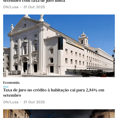
setembro com taxa de juro mista
DN/Lusa
31 Out 2025
Economia
Taxa de juro no crédito à habitação cai para 2,84% em
setembro
DN/Lusa
31 Out 2025