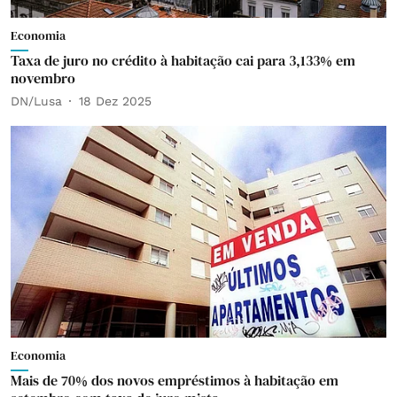
Economia
Taxa de juro no crédito à habitação cai para 3,133% em
novembro
DN/Lusa
18 Dez 2025
Economia
Mais de 70% dos novos empréstimos à habitação em